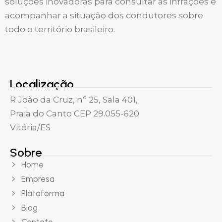
soluções inovadoras para consultar as infrações e
acompanhar a situação dos condutores sobre
todo o território brasileiro.
Localização
R João da Cruz, nº 25, Sala 401,
Praia do Canto CEP 29.055-620
Vitória/ES
Sobre
Home
Empresa
Plataforma
Blog