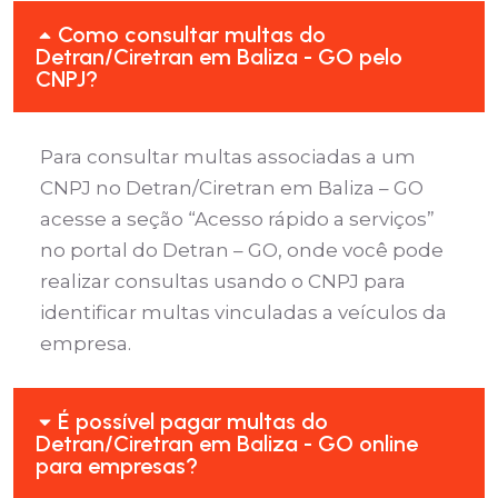
Como consultar multas do
Detran/Ciretran em Baliza - GO pelo
CNPJ?
Para consultar multas associadas a um
CNPJ no Detran/Ciretran em Baliza – GO
acesse a seção “Acesso rápido a serviços”
no portal do Detran – GO, onde você pode
realizar consultas usando o CNPJ para
identificar multas vinculadas a veículos da
empresa.
É possível pagar multas do
Detran/Ciretran em Baliza - GO online
para empresas?