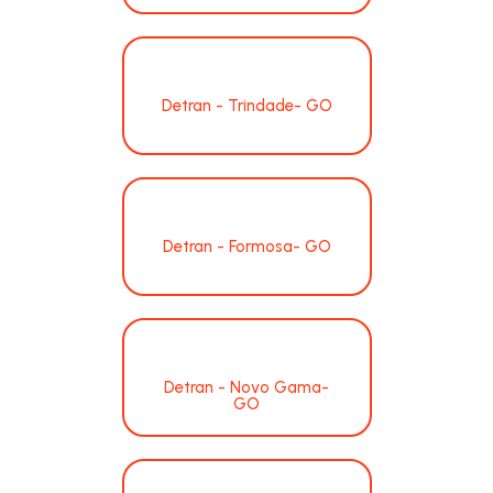
Detran - Trindade- GO
Detran - Formosa- GO
Detran - Novo Gama-
GO