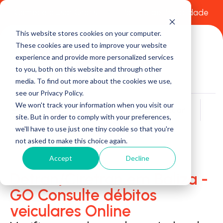
Comece a usar Grátis
Política de Privacidade
This website stores cookies on your computer.
These cookies are used to improve your website
experience and provide more personalized services
to you, both on this website and through other
media. To find out more about the cookies we use,
see our Privacy Policy.
We won't track your information when you visit our
Buscar
site. But in order to comply with your preferences,
we'll have to use just one tiny cookie so that you're
not asked to make this choice again.
Accept
Decline
Detran/Ciretran em Baliza -
GO Consulte débitos
veiculares Online