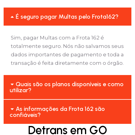
É seguro pagar Multas pelo Frota162?
Sim, pagar Multas com a Frota 162 é
totalmente seguro. Nós não salvamos seus
dados importantes de pagamento e toda a
transação é feita diretamente com o órgão.
Quais são os planos disponíveis e como
utilizar?
As informações da Frota 162 são
confiáveis?
Detrans em GO