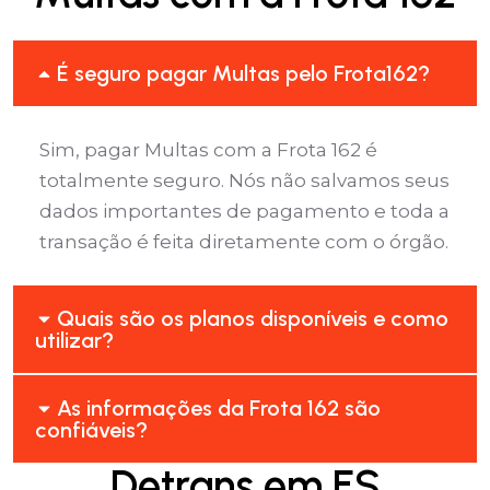
É seguro pagar Multas pelo Frota162?
Sim, pagar Multas com a Frota 162 é
totalmente seguro. Nós não salvamos seus
dados importantes de pagamento e toda a
transação é feita diretamente com o órgão.
Quais são os planos disponíveis e como
utilizar?
As informações da Frota 162 são
confiáveis?
Detrans em ES