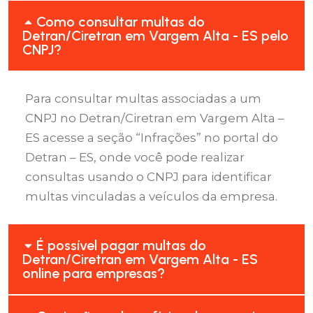
Como consultar multas do
Detran/Ciretran em Vargem Alta - ES pelo
CNPJ?
Para consultar multas associadas a um
CNPJ no Detran/Ciretran em Vargem Alta –
ES acesse a seção “Infrações” no portal do
Detran – ES, onde você pode realizar
consultas usando o CNPJ para identificar
multas vinculadas a veículos da empresa.
É possível pagar multas do
Detran/Ciretran em Vargem Alta - ES
online para empresas?