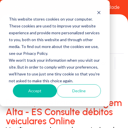
Comece a usar Grátis
Política de Privacidade
This website stores cookies on your computer.
These cookies are used to improve your website
experience and provide more personalized services
to you, both on this website and through other
media. To find out more about the cookies we use,
see our Privacy Policy.
We won't track your information when you visit our
Buscar
site. But in order to comply with your preferences,
we'll have to use just one tiny cookie so that you're
not asked to make this choice again.
Accept
Decline
Detran/Ciretran em Vargem
Alta - ES Consulte débitos
veiculares Online