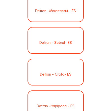
Detran -Maracanaú - ES
Detran - Sobral- ES
Detran - Crato- ES
Detran -Itapipoca - ES