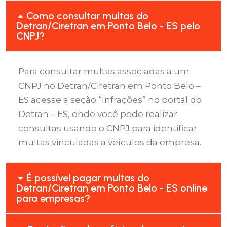
Como consultar multas do
Detran/Ciretran em Ponto Belo - ES pelo
CNPJ?
Para consultar multas associadas a um
CNPJ no Detran/Ciretran em Ponto Belo –
ES acesse a seção “Infrações” no portal do
Detran – ES, onde você pode realizar
consultas usando o CNPJ para identificar
multas vinculadas a veículos da empresa.
É possível pagar multas do
Detran/Ciretran em Ponto Belo - ES online
para empresas?