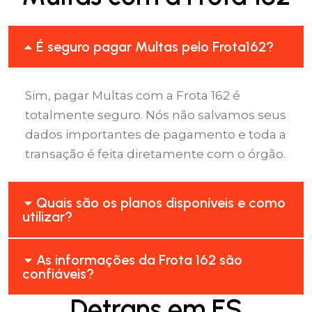
É seguro pagar Multas pelo Frota162?
Sim, pagar Multas com a Frota 162 é
totalmente seguro. Nós não salvamos seus
dados importantes de pagamento e toda a
transação é feita diretamente com o órgão.
Quais são os planos disponíveis e como
utilizar?
As informações da Frota 162 são
confiáveis?
Detrans em ES