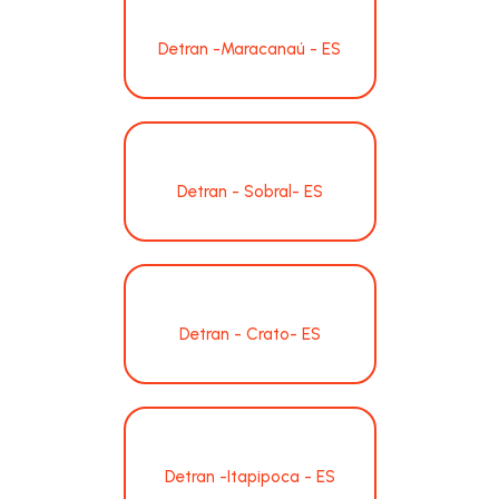
Detran -Maracanaú - ES
Detran - Sobral- ES
Detran - Crato- ES
Detran -Itapipoca - ES