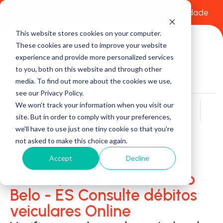
Comece a usar Grátis
Política de Privacidade
This website stores cookies on your computer.
These cookies are used to improve your website
experience and provide more personalized services
to you, both on this website and through other
media. To find out more about the cookies we use,
see our Privacy Policy.
We won't track your information when you visit our
Buscar
site. But in order to comply with your preferences,
we'll have to use just one tiny cookie so that you're
not asked to make this choice again.
Accept
Decline
Detran/Ciretran em Ponto
Belo - ES Consulte débitos
veiculares Online