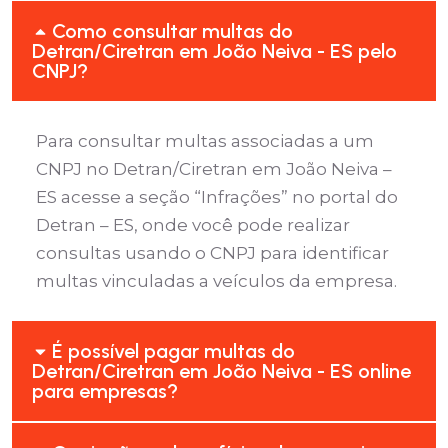
Como consultar multas do
Detran/Ciretran em João Neiva - ES pelo
CNPJ?
Para consultar multas associadas a um
CNPJ no Detran/Ciretran em João Neiva –
ES acesse a seção “Infrações” no portal do
Detran – ES, onde você pode realizar
consultas usando o CNPJ para identificar
multas vinculadas a veículos da empresa.
É possível pagar multas do
Detran/Ciretran em João Neiva - ES online
para empresas?