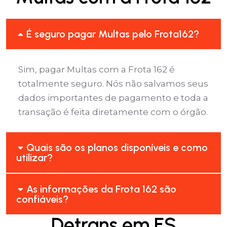
É seguro pagar Multas pelo Frota162?
Sim, pagar Multas com a Frota 162 é
totalmente seguro. Nós não salvamos seus
dados importantes de pagamento e toda a
transação é feita diretamente com o órgão.
Quais são os planos disponíveis e como
utilizar?
As informações da Frota 162 são
confiáveis?
Detrans em ES