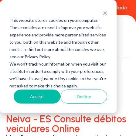
Comece a usar Grátis
Política de Privacidade
This website stores cookies on your computer.
These cookies are used to improve your website
experience and provide more personalized services
to you, both on this website and through other
media. To find out more about the cookies we use,
see our Privacy Policy.
We won't track your information when you visit our
Buscar
site. But in order to comply with your preferences,
we'll have to use just one tiny cookie so that you're
not asked to make this choice again.
Accept
Decline
Detran/Ciretran em João
Neiva - ES Consulte débitos
veiculares Online