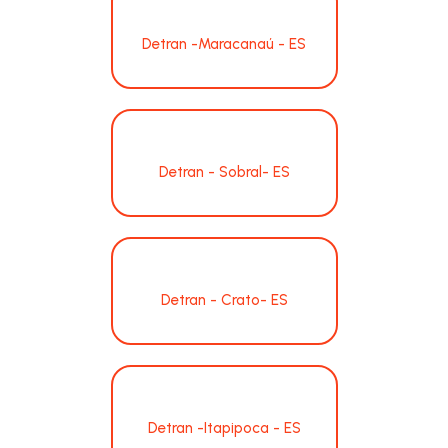
Detran -Maracanaú - ES
Detran - Sobral- ES
Detran - Crato- ES
Detran -Itapipoca - ES