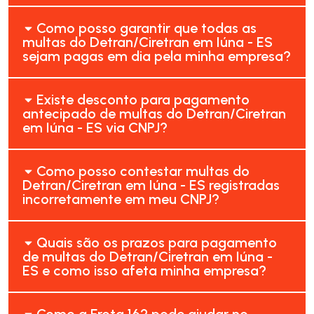
Como posso garantir que todas as
multas do Detran/Ciretran em Iúna - ES
sejam pagas em dia pela minha empresa?
Existe desconto para pagamento
antecipado de multas do Detran/Ciretran
em Iúna - ES via CNPJ?
Como posso contestar multas do
Detran/Ciretran em Iúna - ES registradas
incorretamente em meu CNPJ?
Quais são os prazos para pagamento
de multas do Detran/Ciretran em Iúna -
ES e como isso afeta minha empresa?
Como a Frota 162 pode ajudar no