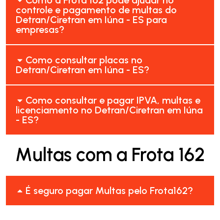
controle e pagamento de multas do
Detran/Ciretran em Iúna - ES para
empresas?
Como consultar placas no
Detran/Ciretran em Iúna - ES?
Como consultar e pagar IPVA, multas e
licenciamento no Detran/Ciretran em Iúna
- ES?
Multas com a Frota 162
É seguro pagar Multas pelo Frota162?