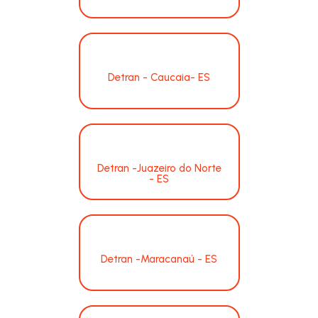
Detran - Caucaia- ES
Detran -Juazeiro do Norte
- ES
Detran -Maracanaú - ES