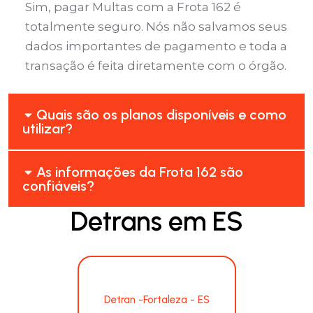
Sim, pagar Multas com a Frota 162 é
totalmente seguro. Nós não salvamos seus
dados importantes de pagamento e toda a
transação é feita diretamente com o órgão.
Quais são os planos disponíveis e como
utilizar?
As informações da Frota 162 são
confiáveis?
Detrans em ES
Detran -Fortaleza - ES