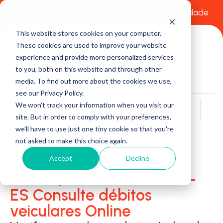
Comece a usar Grátis
Política de Privacidade
This website stores cookies on your computer.
These cookies are used to improve your website
experience and provide more personalized services
to you, both on this website and through other
media. To find out more about the cookies we use,
see our Privacy Policy.
We won't track your information when you visit our
Buscar
site. But in order to comply with your preferences,
we'll have to use just one tiny cookie so that you're
not asked to make this choice again.
Accept
Decline
Detran/Ciretran em Iúna -
ES Consulte débitos
veiculares Online