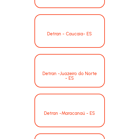
Detran - Caucaia- ES
Detran -Juazeiro do Norte
- ES
Detran -Maracanaú - ES