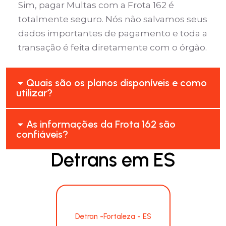
Sim, pagar Multas com a Frota 162 é
totalmente seguro. Nós não salvamos seus
dados importantes de pagamento e toda a
transação é feita diretamente com o órgão.
Quais são os planos disponíveis e como
utilizar?
As informações da Frota 162 são
confiáveis?
Detrans em ES
Detran -Fortaleza - ES