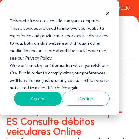
Comece a usar Grátis
Política de Privacidade
This website stores cookies on your computer.
These cookies are used to improve your website
experience and provide more personalized services
to you, both on this website and through other
media. To find out more about the cookies we use,
see our Privacy Policy.
We won't track your information when you visit our
Buscar
site. But in order to comply with your preferences,
we'll have to use just one tiny cookie so that you're
not asked to make this choice again.
Accept
Decline
Detran/Ciretran em Irupi -
ES Consulte débitos
veiculares Online