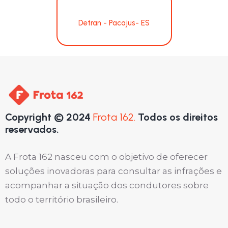
Detran - Pacajus- ES
Copyright © 2024
Frota 162.
Todos os direitos
reservados.
A Frota 162 nasceu com o objetivo de oferecer
soluções inovadoras para consultar as infrações e
acompanhar a situação dos condutores sobre
todo o território brasileiro.