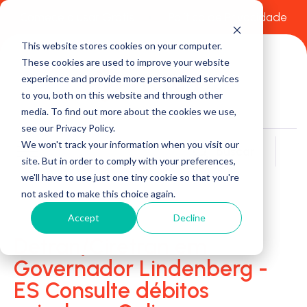
Comece a usar Grátis
Política de Privacidade
This website stores cookies on your computer.
These cookies are used to improve your website
experience and provide more personalized services
to you, both on this website and through other
media. To find out more about the cookies we use,
see our Privacy Policy.
We won't track your information when you visit our
Buscar
site. But in order to comply with your preferences,
we'll have to use just one tiny cookie so that you're
not asked to make this choice again.
Accept
Decline
Detran/Ciretran em
Governador Lindenberg -
ES Consulte débitos