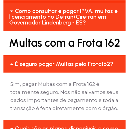
Como consultar e pagar IPVA, multas e
licenciamento no Detran/Ciretran em
Governador Lindenberg - ES?
Multas com a Frota 162
É seguro pagar Multas pelo Frota162?
Sim, pagar Multas com a Frota 162 é
totalmente seguro. Nós não salvamos seus
dados importantes de pagamento e toda a
transação é feita diretamente com o órgão.
Quais são os planos disponíveis e como