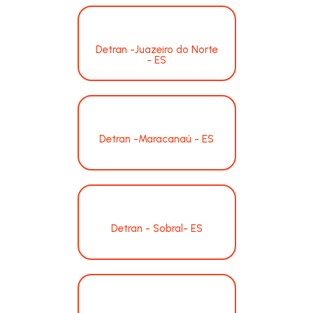
Detran -Juazeiro do Norte
- ES
Detran -Maracanaú - ES
Detran - Sobral- ES