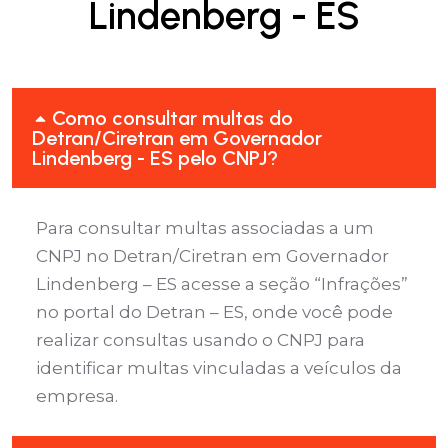
Lindenberg - ES
Como consultar multas do
Detran/Ciretran em Governador
Lindenberg - ES pelo CNPJ?
Para consultar multas associadas a um
CNPJ no Detran/Ciretran em Governador
Lindenberg – ES acesse a seção “Infrações”
no portal do Detran – ES, onde você pode
realizar consultas usando o CNPJ para
identificar multas vinculadas a veículos da
empresa.