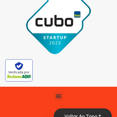
Verificada por
Voltar Ao Topo ↑