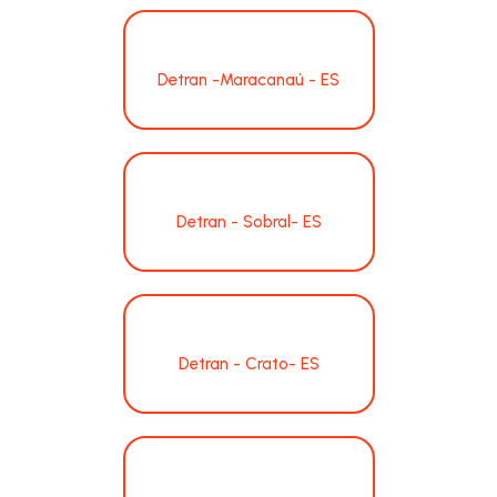
Detran -Maracanaú - ES
Detran - Sobral- ES
Detran - Crato- ES