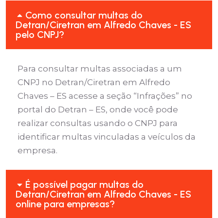
Como consultar multas do
Detran/Ciretran em Alfredo Chaves - ES
pelo CNPJ?
Para consultar multas associadas a um
CNPJ no Detran/Ciretran em Alfredo
Chaves – ES acesse a seção “Infrações” no
portal do Detran – ES, onde você pode
realizar consultas usando o CNPJ para
identificar multas vinculadas a veículos da
empresa.
É possível pagar multas do
Detran/Ciretran em Alfredo Chaves - ES
online para empresas?