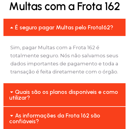
Multas com a Frota 162
É seguro pagar Multas pelo Frota162?
Sim, pagar Multas com a Frota 162 é
totalmente seguro. Nós não salvamos seus
dados importantes de pagamento e toda a
transação é feita diretamente com o órgão.
Quais são os planos disponíveis e como
utilizar?
As informações da Frota 162 são
confiáveis?