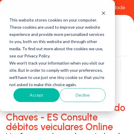
Comece a usar Grátis
Política de Privacidade
This website stores cookies on your computer.
These cookies are used to improve your website
experience and provide more personalized services
to you, both on this website and through other
media. To find out more about the cookies we use,
see our Privacy Policy.
We won't track your information when you visit our
Buscar
site. But in order to comply with your preferences,
we'll have to use just one tiny cookie so that you're
not asked to make this choice again.
Accept
Decline
Detran/Ciretran em Alfredo
Chaves - ES Consulte
débitos veiculares Online