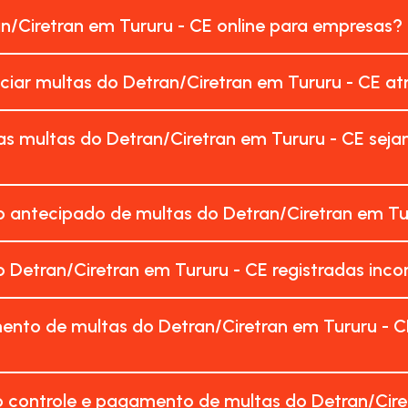
an/Ciretran em Tururu - CE online para empresas?
nciar multas do Detran/Ciretran em Tururu - CE a
s multas do Detran/Ciretran em Tururu - CE sej
 antecipado de multas do Detran/Ciretran em Tur
 Detran/Ciretran em Tururu - CE registradas in
ento de multas do Detran/Ciretran em Tururu - C
 controle e pagamento de multas do Detran/Cire