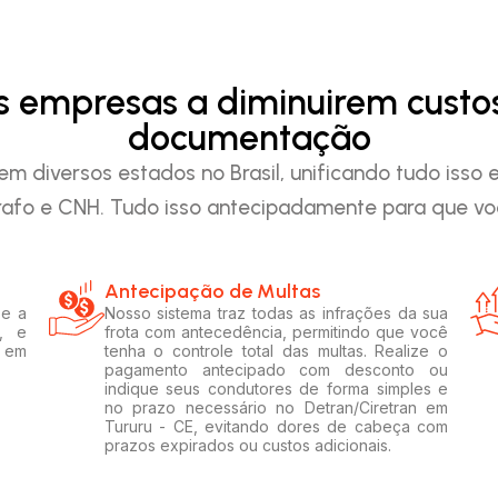
as empresas a diminuirem custo
documentação
em diversos estados no Brasil, unificando tudo iss
afo e CNH. Tudo isso antecipadamente para que voc
Antecipação de Multas
 e a
Nosso sistema traz todas as infrações da sua
, e
frota com antecedência, permitindo que você
s em
tenha o controle total das multas. Realize o
pagamento antecipado com desconto ou
indique seus condutores de forma simples e
no prazo necessário no Detran/Ciretran em
Tururu - CE, evitando dores de cabeça com
prazos expirados ou custos adicionais.