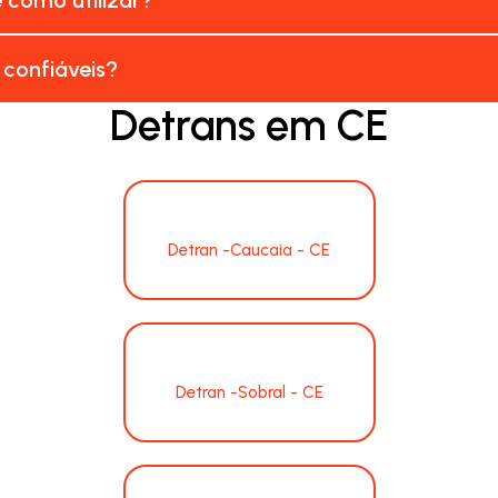
 confiáveis?
Detrans em CE
Detran -Caucaia - CE
Detran -Sobral - CE