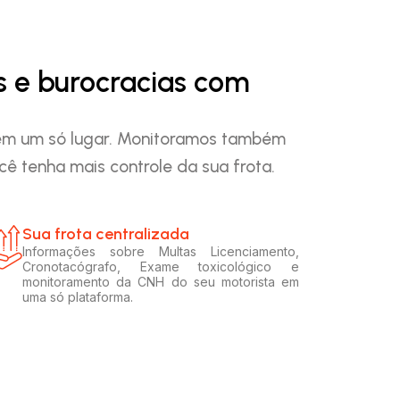
s e burocracias com
o em um só lugar. Monitoramos também
ê tenha mais controle da sua frota.
Sua frota centralizada​
Informações sobre Multas Licenciamento,
Cronotacógrafo, Exame toxicológico e
monitoramento da CNH do seu motorista em
uma só plataforma.