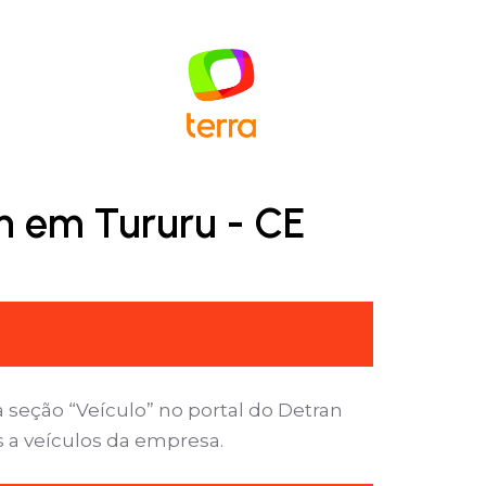
n em Tururu - CE
 seção “Veículo” no portal do Detran
s a veículos da empresa.