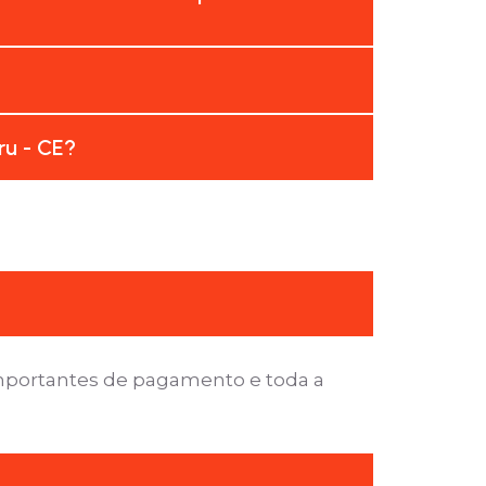
ru - CE?
importantes de pagamento e toda a