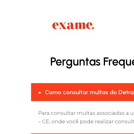
Perguntas Frequ
Como consultar multas do Detran
Para consultar multas associadas a 
– CE, onde você pode realizar consul