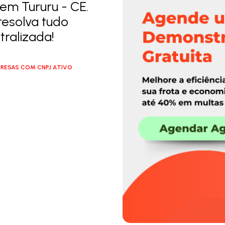
em Tururu - CE.
resolva tudo
ralizada!
RESAS COM CNPJ ATIVO