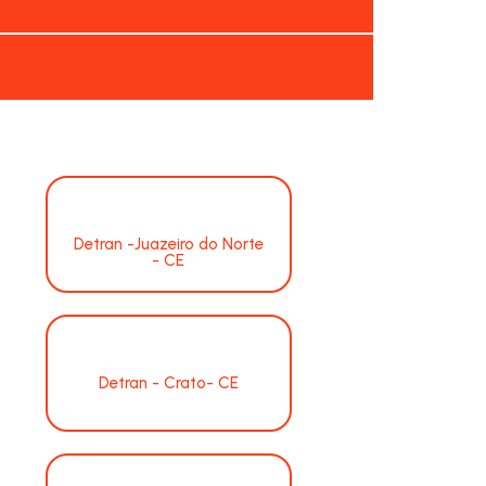
Detran -Juazeiro do Norte
- CE
Detran - Crato- CE