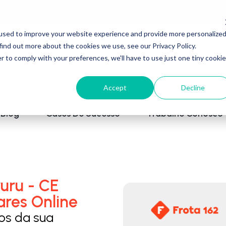
used to improve your website experience and provide more personalize
find out more about the cookies we use, see our Privacy Policy.
r to comply with your preferences, we'll have to use just one tiny cookie
Accept
Decline
Blog
Cases De Sucesso
Trabalhe Conosco
uru - CE
ares Online
los da sua