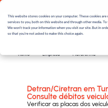
Comece a usar Grátis
Política de Privacidade
This website stores cookies on your computer. These cookies are 
services to you, both on this website and through other media. To 
We won't track your information when you visit our site. But in orde
so that you're not asked to make this choice again.
Home
Empresa
Plataforma
Detran/Ciretran em Tur
Consulte débitos veicul
Verificar as placas dos veícu