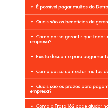
É possível pagar multas do Detr
Quais são os benefícios de gere
Como posso garantir que todas a
empresa?
Existe desconto para pagamento
Como posso contestar multas do
Quais são os prazos para pagam
empresa?
Como a Frota 162 pode ajudar no