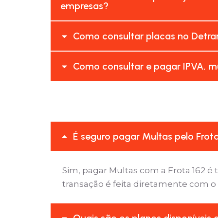
empresas?
Como consultar placas no Detran
Como consultar e pagar IPVA, mu
É seguro pagar Multas pelo Frot
Sim, pagar Multas com a Frota 162 
transação é feita diretamente com o
Quais são os planos disponíveis 