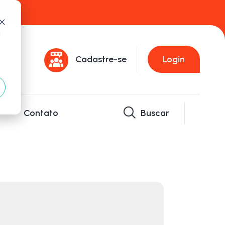
d
Cadastre-se
Login
Contato
Buscar