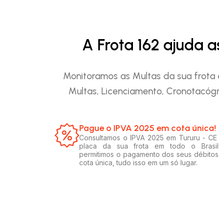
A Frota 162 ajuda 
Monitoramos as Multas da sua frota 
Multas, Licenciamento, Cronotacógr
Pague o IPVA 2025 em cota única!​
Consultamos o IPVA 2025 em Tururu - CE
placa da sua frota em todo o Brasil
permitimos o pagamento dos seus débito
cota única, tudo isso em um só lugar.