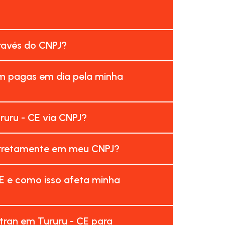
través do CNPJ?
am pagas em dia pela minha
uru - CE via CNPJ?
corretamente em meu CNPJ?
E e como isso afeta minha
tran em Tururu - CE para