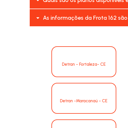
As informações da Frota 162 são
Detran - Fortaleza- CE
Detran -Maracanaú - CE