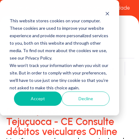
Comece a usar Grátis
Política de Privacidade
This website stores cookies on your computer.
These cookies are used to improve your website
experience and provide more personalized services
to you, both on this website and through other
media. To find out more about the cookies we use,
see our Privacy Policy.
We won't track your information when you visit our
Buscar
site. But in order to comply with your preferences,
we'll have to use just one tiny cookie so that you're
not asked to make this choice again.
Accept
Decline
Detran/Ciretran em
Tejuçuoca - CE Consulte
débitos veiculares Online