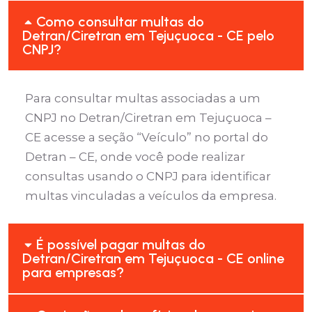
Como consultar multas do
Detran/Ciretran em Tejuçuoca - CE pelo
CNPJ?
Para consultar multas associadas a um
CNPJ no Detran/Ciretran em Tejuçuoca –
CE acesse a seção “Veículo” no portal do
Detran – CE, onde você pode realizar
consultas usando o CNPJ para identificar
multas vinculadas a veículos da empresa.
É possível pagar multas do
Detran/Ciretran em Tejuçuoca - CE online
para empresas?