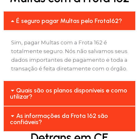
É seguro pagar Multas pelo Frota162?
Sim, pagar Multas com a Frota 162 é
totalmente seguro. Nós não salvamos seus
dados importantes de pagamento e toda a
transação é feita diretamente com o órgão.
Quais são os planos disponíveis e como
utilizar?
As informações da Frota 162 são
confiáveis?
Detrans em CE