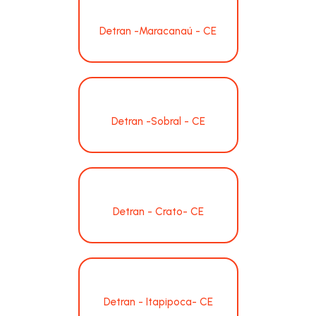
Detran -Maracanaú - CE
Detran -Sobral - CE
Detran - Crato- CE
Detran - Itapipoca- CE