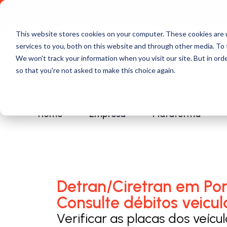
Comece a usar Grátis
Política de Privacidade
This website stores cookies on your computer. These cookies are 
services to you, both on this website and through other media. To 
We won't track your information when you visit our site. But in orde
so that you're not asked to make this choice again.
Home
Empresa
Plataforma
Detran/Ciretran em Por
Consulte débitos veicul
Verificar as placas dos veícu