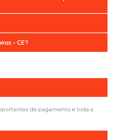
iras - CE?
importantes de pagamento e toda a