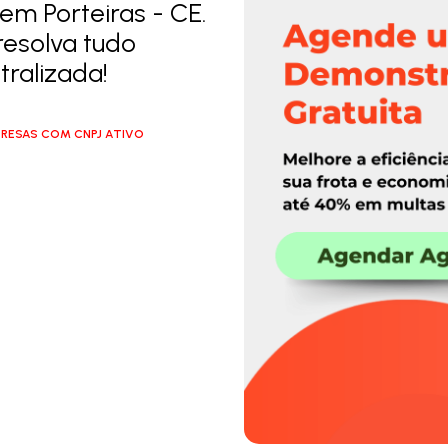
em Porteiras - CE.
resolva tudo
ralizada!
RESAS COM CNPJ ATIVO