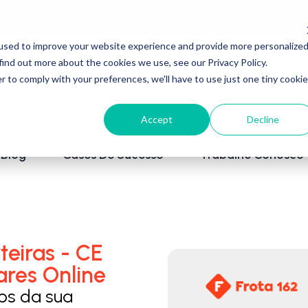
used to improve your website experience and provide more personalize
find out more about the cookies we use, see our Privacy Policy.
r to comply with your preferences, we'll have to use just one tiny cookie
Accept
Decline
Blog
Cases De Sucesso
Trabalhe Conosco
teiras - CE
ares Online
los da sua