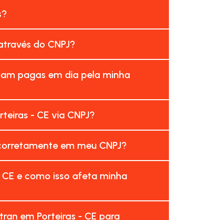
s?
 através do CNPJ?
ejam pagas em dia pela minha
teiras - CE via CNPJ?
incorretamente em meu CNPJ?
- CE e como isso afeta minha
ran em Porteiras - CE para