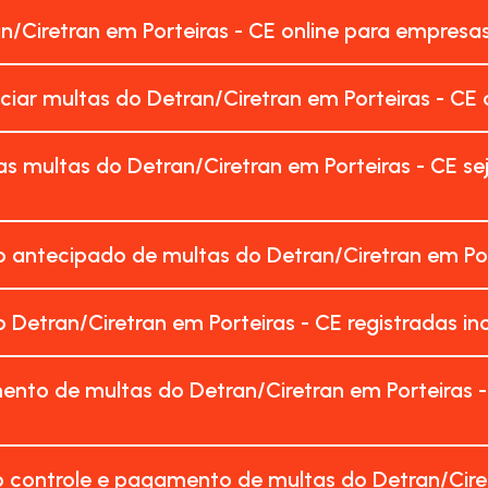
n/Ciretran em Porteiras - CE online para empresa
ciar multas do Detran/Ciretran em Porteiras - CE
s multas do Detran/Ciretran em Porteiras - CE s
antecipado de multas do Detran/Ciretran em Por
 Detran/Ciretran em Porteiras - CE registradas 
nto de multas do Detran/Ciretran em Porteiras 
 controle e pagamento de multas do Detran/Ciret