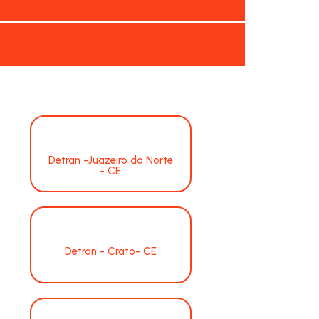
Detran -Juazeiro do Norte
- CE
Detran - Crato- CE