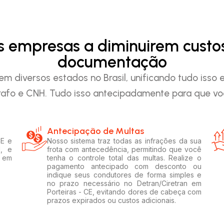
as empresas a diminuirem custo
documentação
em diversos estados no Brasil, unificando tudo iss
afo e CNH. Tudo isso antecipadamente para que voc
Antecipação de Multas
CE e
Nosso sistema traz todas as infrações da sua
l, e
frota com antecedência, permitindo que você
s em
tenha o controle total das multas. Realize o
pagamento antecipado com desconto ou
indique seus condutores de forma simples e
no prazo necessário no Detran/Ciretran em
Porteiras - CE, evitando dores de cabeça com
prazos expirados ou custos adicionais.