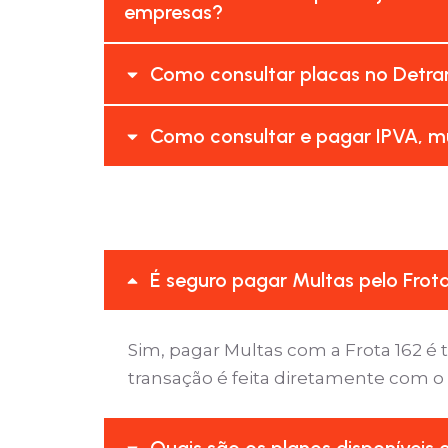
empresas?
Como consultar placas no Detran
Como consultar e pagar IPVA, mu
É seguro pagar Multas pelo Frot
Sim, pagar Multas com a Frota 162 
transação é feita diretamente com o
Quais são os planos disponíveis 