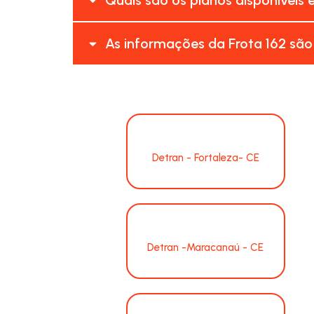
As informações da Frota 162 são
Detran - Fortaleza- CE
Detran -Maracanaú - CE