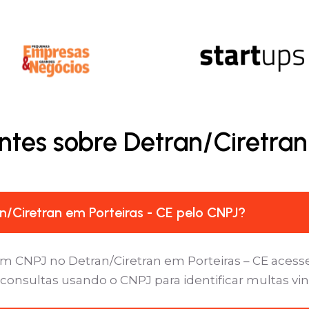
tes sobre Detran/Ciretran
/Ciretran em Porteiras - CE pelo CNPJ?
m CNPJ no Detran/Ciretran em Porteiras – CE acesse
 consultas usando o CNPJ para identificar multas vi