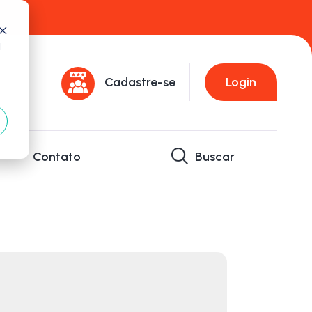
d
Cadastre-se
Login
Contato
Buscar