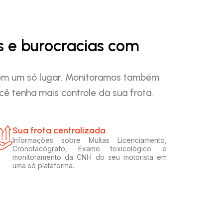
s e burocracias com
o em um só lugar. Monitoramos também
ê tenha mais controle da sua frota.
Sua frota centralizada​
Informações sobre Multas Licenciamento,
Cronotacógrafo, Exame toxicológico e
monitoramento da CNH do seu motorista em
uma só plataforma.