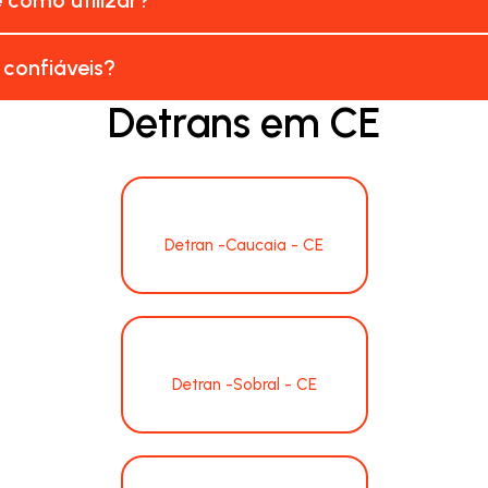
 confiáveis?
Detrans em CE
Detran -Caucaia - CE
Detran -Sobral - CE