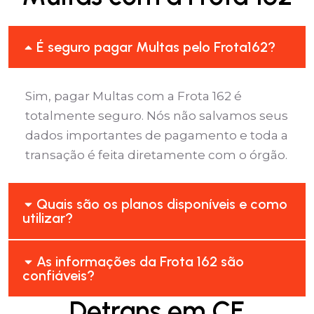
É seguro pagar Multas pelo Frota162?
Sim, pagar Multas com a Frota 162 é
totalmente seguro. Nós não salvamos seus
dados importantes de pagamento e toda a
transação é feita diretamente com o órgão.
Quais são os planos disponíveis e como
utilizar?
As informações da Frota 162 são
confiáveis?
Detrans em CE