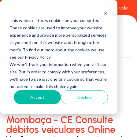
Comece a usar Grátis
Política de Privacidade
This website stores cookies on your computer.
These cookies are used to improve your website
experience and provide more personalized services
to you, both on this website and through other
media. To find out more about the cookies we use,
see our Privacy Policy.
We won't track your information when you visit our
Buscar
site. But in order to comply with your preferences,
we'll have to use just one tiny cookie so that you're
not asked to make this choice again.
Accept
Decline
Detran/Ciretran em
Mombaça - CE Consulte
débitos veiculares Online