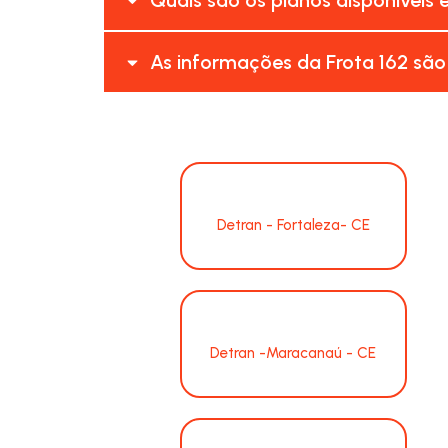
As informações da Frota 162 são
Detran - Fortaleza- CE
Detran -Maracanaú - CE