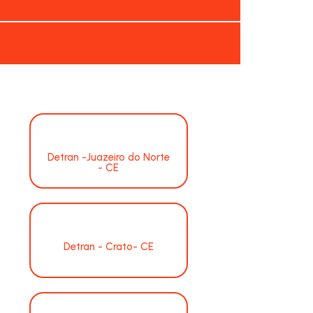
Detran -Juazeiro do Norte
- CE
Detran - Crato- CE