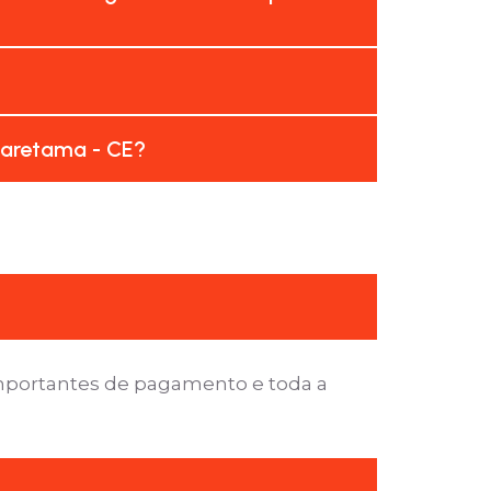
uaretama - CE?
importantes de pagamento e toda a