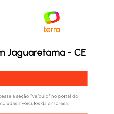
em Jaguaretama - CE
sse a seção “Veículo” no portal do
nculadas a veículos da empresa.