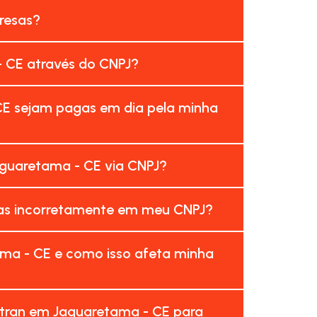
resas?
- CE através do CNPJ?
CE sejam pagas em dia pela minha
guaretama - CE via CNPJ?
das incorretamente em meu CNPJ?
ma - CE e como isso afeta minha
etran em Jaguaretama - CE para