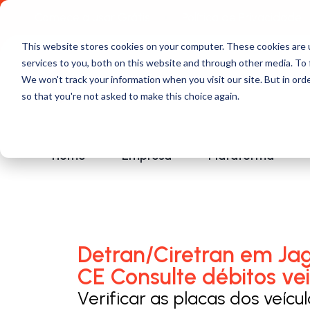
Comece a usar Grátis
Política de Privacidade
This website stores cookies on your computer. These cookies are 
services to you, both on this website and through other media. To 
We won't track your information when you visit our site. But in orde
so that you're not asked to make this choice again.
Home
Empresa
Plataforma
Detran/Ciretran em Ja
CE Consulte débitos vei
Verificar as placas dos veícu