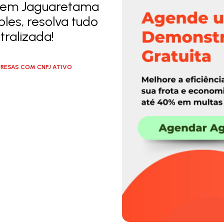
n em Jaguaretama
les, resolva tudo
ralizada!
RESAS COM CNPJ ATIVO