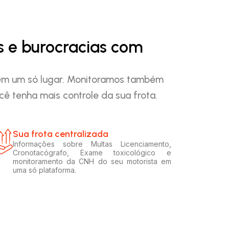
s e burocracias com
o em um só lugar. Monitoramos também
ê tenha mais controle da sua frota.
Sua frota centralizada​
Informações sobre Multas Licenciamento,
Cronotacógrafo, Exame toxicológico e
monitoramento da CNH do seu motorista em
uma só plataforma.