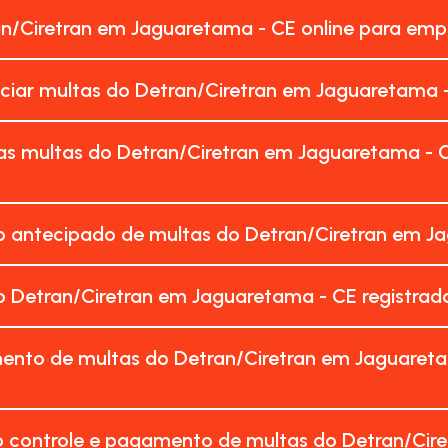
an/Ciretran em Jaguaretama - CE online para emp
nciar multas do Detran/Ciretran em Jaguaretama 
as multas do Detran/Ciretran em Jaguaretama - 
 antecipado de multas do Detran/Ciretran em Ja
 Detran/Ciretran em Jaguaretama - CE registra
ento de multas do Detran/Ciretran em Jaguareta
o controle e pagamento de multas do Detran/Cir