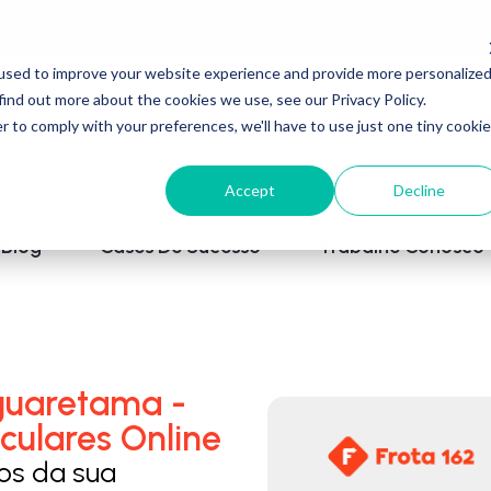
used to improve your website experience and provide more personalize
find out more about the cookies we use, see our Privacy Policy.
r to comply with your preferences, we'll have to use just one tiny cookie
Accept
Decline
Blog
Cases De Sucesso
Trabalhe Conosco
guaretama -
culares Online
los da sua