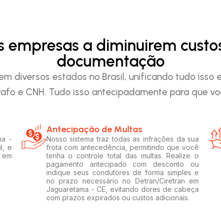
as empresas a diminuirem custo
documentação
em diversos estados no Brasil, unificando tudo iss
afo e CNH. Tudo isso antecipadamente para que voc
Antecipação de Multas
ma -
Nosso sistema traz todas as infrações da sua
l, e
frota com antecedência, permitindo que você
s em
tenha o controle total das multas. Realize o
pagamento antecipado com desconto ou
indique seus condutores de forma simples e
no prazo necessário no Detran/Ciretran em
Jaguaretama - CE, evitando dores de cabeça
com prazos expirados ou custos adicionais.