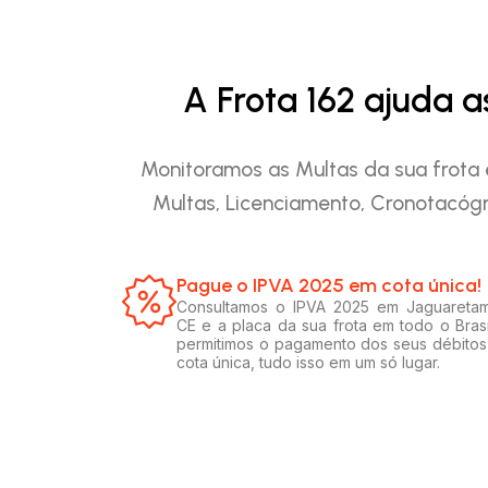
A Frota 162 ajuda 
Monitoramos as Multas da sua frota 
Multas, Licenciamento, Cronotacógr
Pague o IPVA 2025 em cota única!​
Consultamos o IPVA 2025 em Jaguareta
CE e a placa da sua frota em todo o Brasi
permitimos o pagamento dos seus débito
cota única, tudo isso em um só lugar.