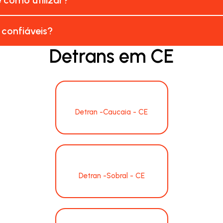
 confiáveis?
Detrans em CE
Detran -Caucaia - CE
Detran -Sobral - CE