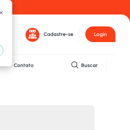
d
Cadastre-se
Login
Contato
Buscar