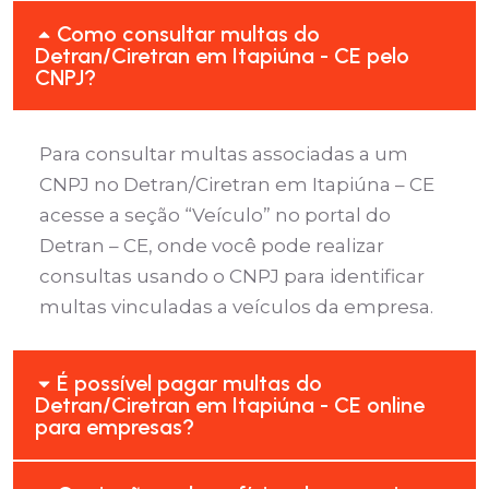
Como consultar multas do
Detran/Ciretran em Itapiúna - CE pelo
CNPJ?
Para consultar multas associadas a um
CNPJ no Detran/Ciretran em Itapiúna – CE
acesse a seção “Veículo” no portal do
Detran – CE, onde você pode realizar
consultas usando o CNPJ para identificar
multas vinculadas a veículos da empresa.
É possível pagar multas do
Detran/Ciretran em Itapiúna - CE online
para empresas?