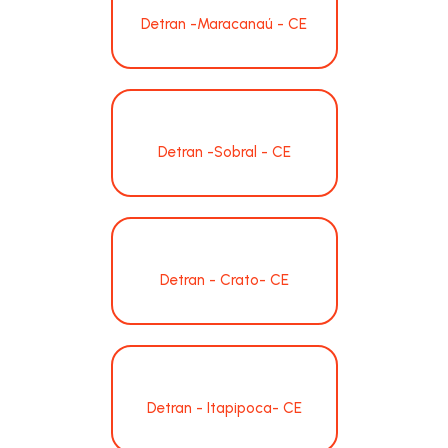
Detran -Maracanaú - CE
Detran -Sobral - CE
Detran - Crato- CE
Detran - Itapipoca- CE