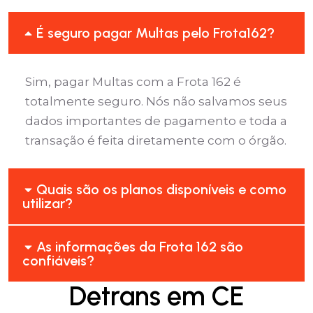
É seguro pagar Multas pelo Frota162?
Sim, pagar Multas com a Frota 162 é
totalmente seguro. Nós não salvamos seus
dados importantes de pagamento e toda a
transação é feita diretamente com o órgão.
Quais são os planos disponíveis e como
utilizar?
As informações da Frota 162 são
confiáveis?
Detrans em CE