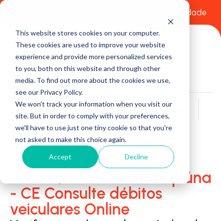
Comece a usar Grátis
Política de Privacidade
This website stores cookies on your computer.
These cookies are used to improve your website
experience and provide more personalized services
to you, both on this website and through other
media. To find out more about the cookies we use,
see our Privacy Policy.
We won't track your information when you visit our
Buscar
site. But in order to comply with your preferences,
we'll have to use just one tiny cookie so that you're
not asked to make this choice again.
Accept
Decline
Detran/Ciretran em Itapiúna
- CE Consulte débitos
veiculares Online