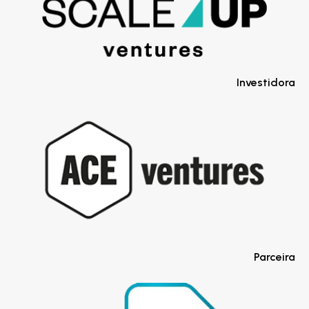
Investidora
Parceira