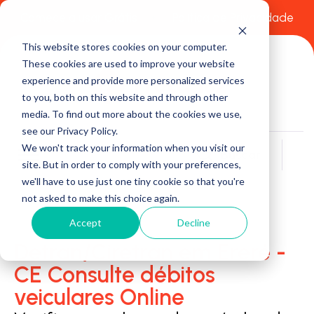
Comece a usar Grátis
Política de Privacidade
This website stores cookies on your computer.
These cookies are used to improve your website
experience and provide more personalized services
to you, both on this website and through other
media. To find out more about the cookies we use,
see our Privacy Policy.
We won't track your information when you visit our
Buscar
site. But in order to comply with your preferences,
we'll have to use just one tiny cookie so that you're
not asked to make this choice again.
Accept
Decline
Detran/Ciretran em Ereré -
CE Consulte débitos
veiculares Online