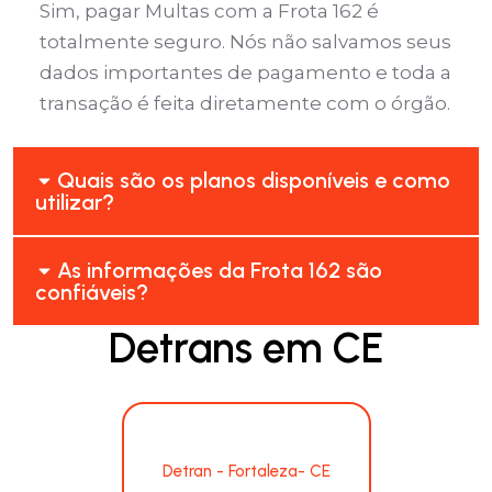
Sim, pagar Multas com a Frota 162 é
totalmente seguro. Nós não salvamos seus
dados importantes de pagamento e toda a
transação é feita diretamente com o órgão.
Quais são os planos disponíveis e como
utilizar?
As informações da Frota 162 são
confiáveis?
Detrans em CE
Detran - Fortaleza- CE