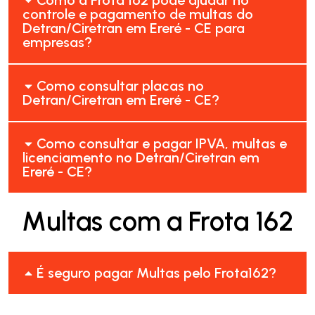
controle e pagamento de multas do
Detran/Ciretran em Ereré - CE para
empresas?
Como consultar placas no
Detran/Ciretran em Ereré - CE?
Como consultar e pagar IPVA, multas e
licenciamento no Detran/Ciretran em
Ereré - CE?
Multas com a Frota 162
É seguro pagar Multas pelo Frota162?