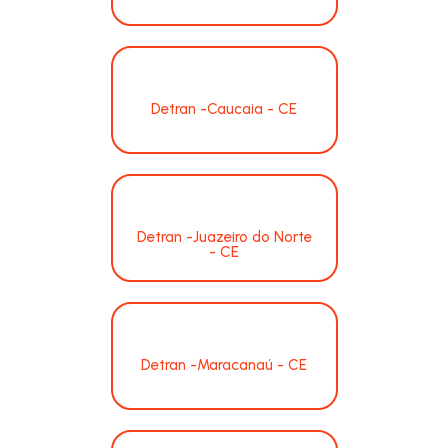
Detran -Caucaia - CE
Detran -Juazeiro do Norte
- CE
Detran -Maracanaú - CE