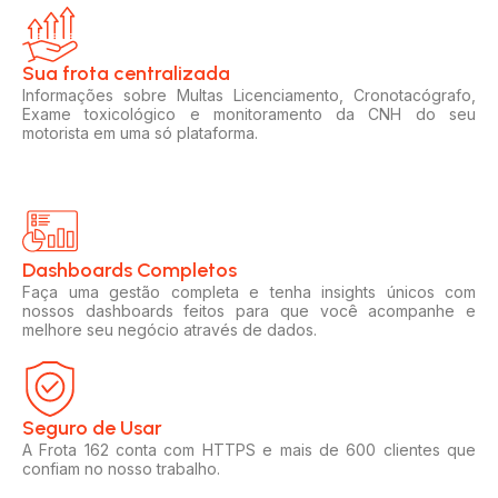
Sua frota centralizada​
Informações sobre Multas Licenciamento, Cronotacógrafo,
Exame toxicológico e monitoramento da CNH do seu
motorista em uma só plataforma.
Dashboards Completos​​
Faça uma gestão completa e tenha insights únicos com
nossos dashboards feitos para que você acompanhe e
melhore seu negócio através de dados.
Seguro de Usar​
A Frota 162 conta com HTTPS e mais de 600 clientes que
confiam no nosso trabalho.