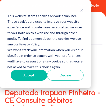
Comece a usar Grátis
Política de Privacidade
This website stores cookies on your computer.
These cookies are used to improve your website
experience and provide more personalized services
to you, both on this website and through other
media. To find out more about the cookies we use,
see our Privacy Policy.
We won't track your information when you visit our
Buscar
site. But in order to comply with your preferences,
we'll have to use just one tiny cookie so that you're
not asked to make this choice again.
Accept
Decline
Detran/Ciretran em
Deputado Irapuan Pinheiro -
CE Consulte débitos