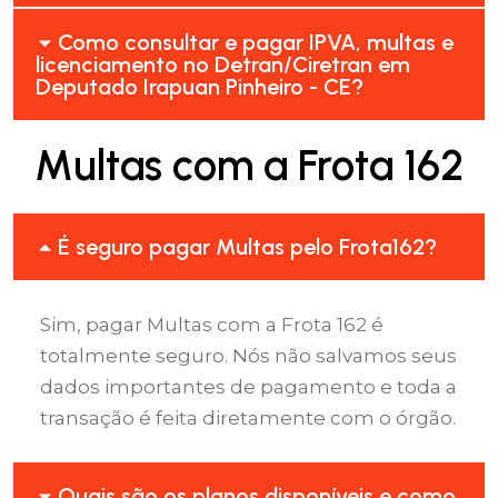
Como consultar e pagar IPVA, multas e
licenciamento no Detran/Ciretran em
Deputado Irapuan Pinheiro - CE?
Multas com a Frota 162
É seguro pagar Multas pelo Frota162?
Sim, pagar Multas com a Frota 162 é
totalmente seguro. Nós não salvamos seus
dados importantes de pagamento e toda a
transação é feita diretamente com o órgão.
Quais são os planos disponíveis e como