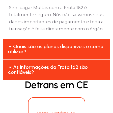
Sim, pagar Multas com a Frota 162 é
totalmente seguro. Nós não salvamos seus
dados importantes de pagamento e toda a
transação é feita diretamente com o órgão.
Quais são os planos disponíveis e como
utilizar?
As informações da Frota 162 são
confiáveis?
Detrans em CE