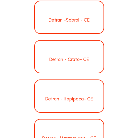
Detran -Sobral - CE
Detran - Crato- CE
Detran - Itapipoca- CE