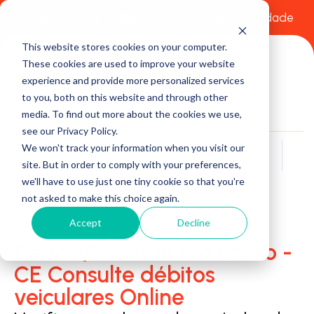
Comece a usar Grátis
Política de Privacidade
This website stores cookies on your computer.
These cookies are used to improve your website
experience and provide more personalized services
to you, both on this website and through other
media. To find out more about the cookies we use,
see our Privacy Policy.
We won't track your information when you visit our
Buscar
site. But in order to comply with your preferences,
we'll have to use just one tiny cookie so that you're
not asked to make this choice again.
Accept
Decline
Detran/Ciretran em Baixio -
CE Consulte débitos
veiculares Online