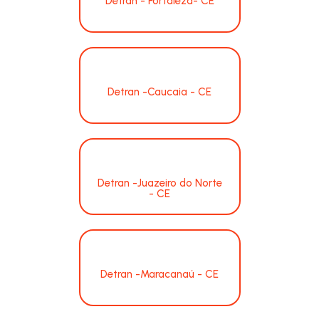
Detran - Fortaleza- CE
Detran -Caucaia - CE
Detran -Juazeiro do Norte
- CE
Detran -Maracanaú - CE