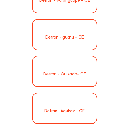
Detran -Maranguape - CE
Detran -Iguatu - CE
Detran - Quixadá- CE
Detran -Aquiraz - CE