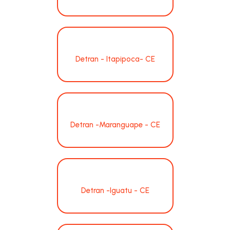
Detran - Itapipoca- CE
Detran -Maranguape - CE
Detran -Iguatu - CE