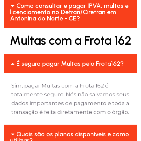
Como consultar e pagar IPVA, multas e
licenciamento no Detran/Ciretran em
Antonina do Norte - CE?
Multas com a Frota 162
É seguro pagar Multas pelo Frota162?
Sim, pagar Multas com a Frota 162 é
totalmente seguro. Nós não salvamos seus
dados importantes de pagamento e toda a
transação é feita diretamente com o órgão.
Quais são os planos disponíveis e como
utilizar?