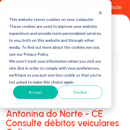
Comece a usar Grátis
Política de Privacidade
This website stores cookies on your computer.
These cookies are used to improve your website
experience and provide more personalized services
to you, both on this website and through other
media. To find out more about the cookies we use,
see our Privacy Policy.
We won't track your information when you visit our
Buscar
site. But in order to comply with your preferences,
we'll have to use just one tiny cookie so that you're
not asked to make this choice again.
Accept
Decline
Detran/Ciretran em
Antonina do Norte - CE
Consulte débitos veiculares