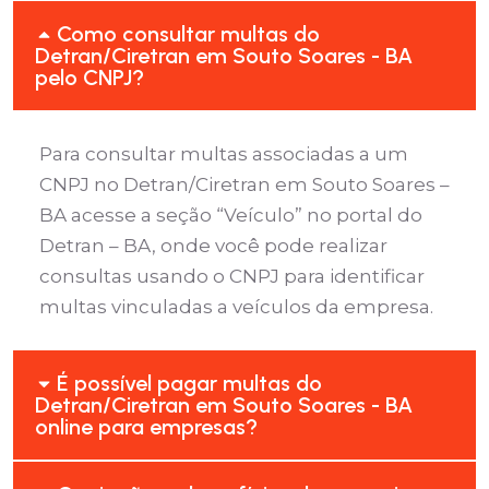
Como consultar multas do
Detran/Ciretran em Souto Soares - BA
pelo CNPJ?
Para consultar multas associadas a um
CNPJ no Detran/Ciretran em Souto Soares –
BA acesse a seção “Veículo” no portal do
Detran – BA, onde você pode realizar
consultas usando o CNPJ para identificar
multas vinculadas a veículos da empresa.
É possível pagar multas do
Detran/Ciretran em Souto Soares - BA
online para empresas?