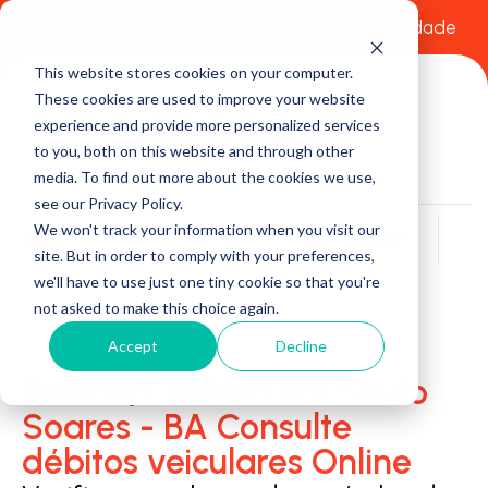
Comece a usar Grátis
Política de Privacidade
This website stores cookies on your computer.
These cookies are used to improve your website
experience and provide more personalized services
to you, both on this website and through other
media. To find out more about the cookies we use,
see our Privacy Policy.
We won't track your information when you visit our
Buscar
site. But in order to comply with your preferences,
we'll have to use just one tiny cookie so that you're
not asked to make this choice again.
Accept
Decline
Detran/Ciretran em Souto
Soares - BA Consulte
débitos veiculares Online