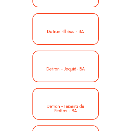
Detran -Ilhéus - BA
Detran - Jequié- BA
Detran -Teixeira de
Freitas - BA