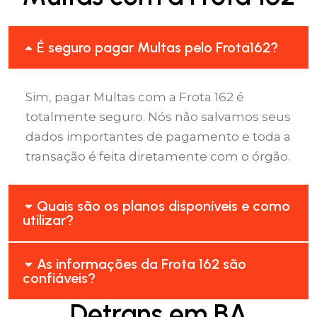
É seguro pagar Multas pelo Frota162?
Sim, pagar Multas com a Frota 162 é
totalmente seguro. Nós não salvamos seus
dados importantes de pagamento e toda a
transação é feita diretamente com o órgão.
Quais são os planos disponíveis e como
utilizar?
As informações da Frota 162 são
confiáveis?
Detrans em BA