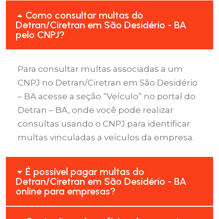
Como consultar multas do
Detran/Ciretran em São Desidério - BA
pelo CNPJ?
Para consultar multas associadas a um
CNPJ no Detran/Ciretran em São Desidério
– BA acesse a seção “Veículo” no portal do
Detran – BA, onde você pode realizar
consultas usando o CNPJ para identificar
multas vinculadas a veículos da empresa.
É possível pagar multas do
Detran/Ciretran em São Desidério - BA
online para empresas?