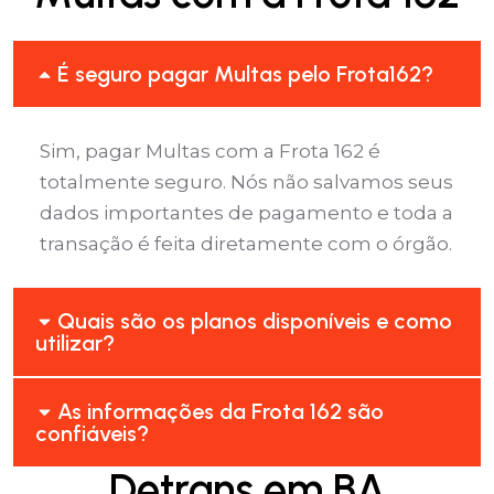
É seguro pagar Multas pelo Frota162?
Sim, pagar Multas com a Frota 162 é
totalmente seguro. Nós não salvamos seus
dados importantes de pagamento e toda a
transação é feita diretamente com o órgão.
Quais são os planos disponíveis e como
utilizar?
As informações da Frota 162 são
confiáveis?
Detrans em BA