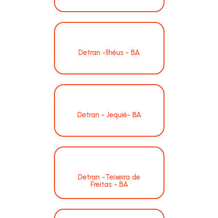
Detran -Ilhéus - BA
Detran - Jequié- BA
Detran -Teixeira de
Freitas - BA