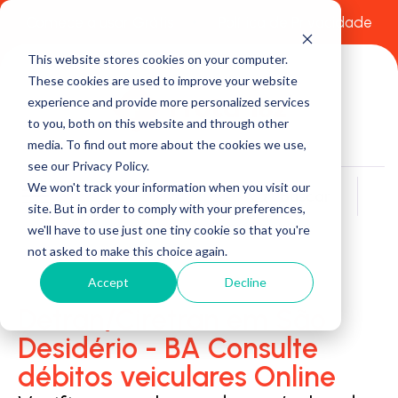
Comece a usar Grátis
Política de Privacidade
This website stores cookies on your computer.
These cookies are used to improve your website
experience and provide more personalized services
to you, both on this website and through other
media. To find out more about the cookies we use,
see our Privacy Policy.
We won't track your information when you visit our
Buscar
site. But in order to comply with your preferences,
we'll have to use just one tiny cookie so that you're
not asked to make this choice again.
Accept
Decline
Detran/Ciretran em São
Desidério - BA Consulte
débitos veiculares Online