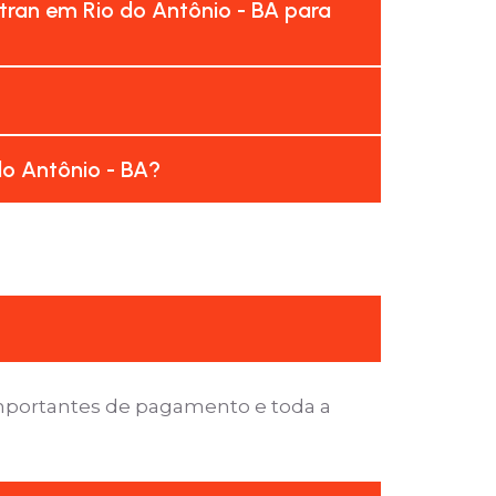
tran em Rio do Antônio - BA para
do Antônio - BA?
importantes de pagamento e toda a