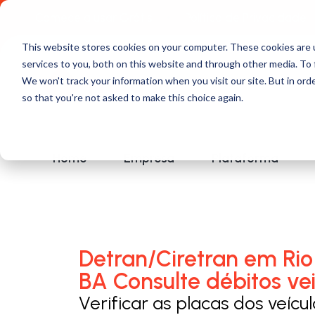
Comece a usar Grátis
Política de Privacidade
This website stores cookies on your computer. These cookies are 
services to you, both on this website and through other media. To 
We won't track your information when you visit our site. But in orde
so that you're not asked to make this choice again.
Home
Empresa
Plataforma
Detran/Ciretran em Rio
BA Consulte débitos vei
Verificar as placas dos veícu