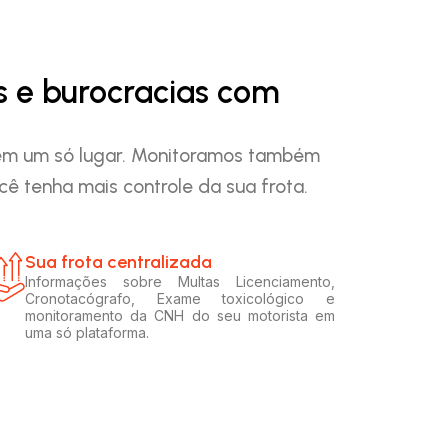
s e burocracias com
o em um só lugar. Monitoramos também
ê tenha mais controle da sua frota.
Sua frota centralizada​
Informações sobre Multas Licenciamento,
Cronotacógrafo, Exame toxicológico e
monitoramento da CNH do seu motorista em
uma só plataforma.