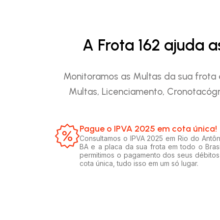
A Frota 162 ajuda 
Monitoramos as Multas da sua frota 
Multas, Licenciamento, Cronotacógr
Pague o IPVA 2025 em cota única!​
Consultamos o IPVA 2025 em Rio do Antôn
BA e a placa da sua frota em todo o Brasi
permitimos o pagamento dos seus débito
cota única, tudo isso em um só lugar.