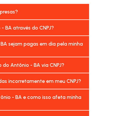
mpresas?
o - BA através do CNPJ?
- BA sejam pagas em dia pela minha
 do Antônio - BA via CNPJ?
radas incorretamente em meu CNPJ?
ônio - BA e como isso afeta minha