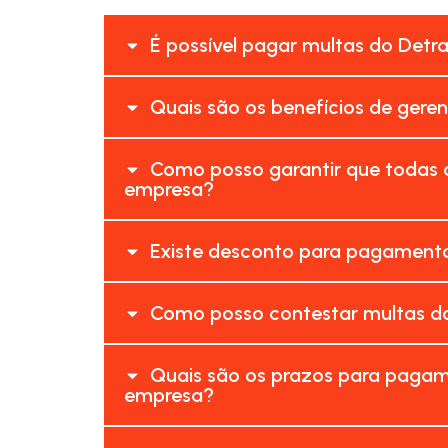
É possível pagar multas do Detr
Quais são os benefícios de gere
Como posso garantir que todas a
empresa?
Existe desconto para pagamento
Como posso contestar multas do
Quais são os prazos para pagam
empresa?