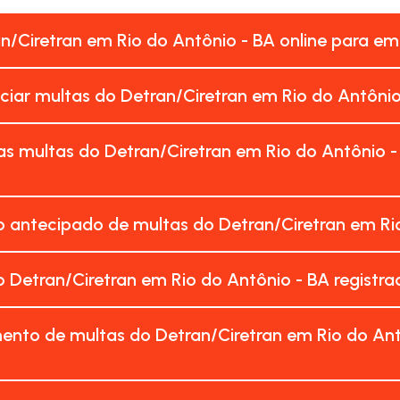
an/Ciretran em Rio do Antônio - BA online para e
nciar multas do Detran/Ciretran em Rio do Antôni
s multas do Detran/Ciretran em Rio do Antônio 
 antecipado de multas do Detran/Ciretran em Rio
 Detran/Ciretran em Rio do Antônio - BA regist
ento de multas do Detran/Ciretran em Rio do Ant