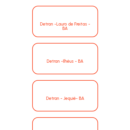
Detran -Lauro de Freitas -
BA
Detran -Ilhéus - BA
Detran - Jequié- BA