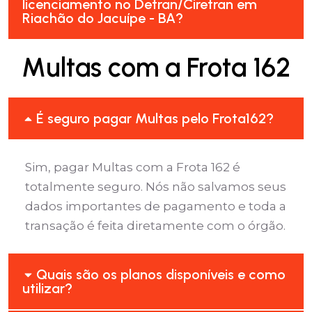
licenciamento no Detran/Ciretran em
Riachão do Jacuípe - BA?
Multas com a Frota 162
É seguro pagar Multas pelo Frota162?
Sim, pagar Multas com a Frota 162 é
totalmente seguro. Nós não salvamos seus
dados importantes de pagamento e toda a
transação é feita diretamente com o órgão.
Quais são os planos disponíveis e como
utilizar?