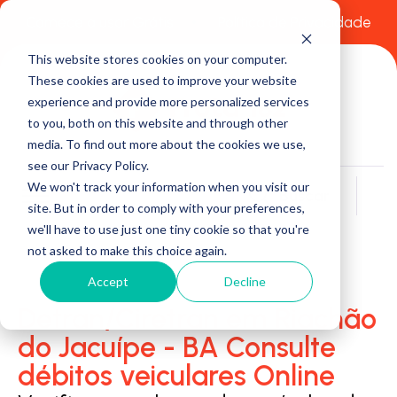
Comece a usar Grátis
Política de Privacidade
This website stores cookies on your computer.
These cookies are used to improve your website
experience and provide more personalized services
to you, both on this website and through other
media. To find out more about the cookies we use,
see our Privacy Policy.
We won't track your information when you visit our
Buscar
site. But in order to comply with your preferences,
we'll have to use just one tiny cookie so that you're
not asked to make this choice again.
Accept
Decline
Detran/Ciretran em Riachão
do Jacuípe - BA Consulte
débitos veiculares Online