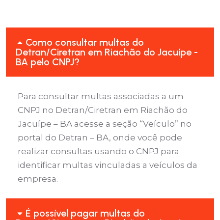
Como consultar multas do
Detran/Ciretran em Riachão do Jacuípe -
BA pelo CNPJ?
Para consultar multas associadas a um
CNPJ no Detran/Ciretran em Riachão do
Jacuípe – BA acesse a seção “Veículo” no
portal do Detran – BA, onde você pode
realizar consultas usando o CNPJ para
identificar multas vinculadas a veículos da
empresa.
É possível pagar multas do