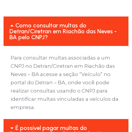
Como consultar multas do
Detran/Ciretran em Riachão das Neves -
BA pelo CNPJ?
Para consultar multas associadas a um
CNPJ no Detran/Ciretran em Riachão das
Neves – BA acesse a seção “Veículo” no
portal do Detran – BA, onde você pode
realizar consultas usando o CNPJ para
identificar multas vinculadas a veículos da
empresa.
É possível pagar multas do