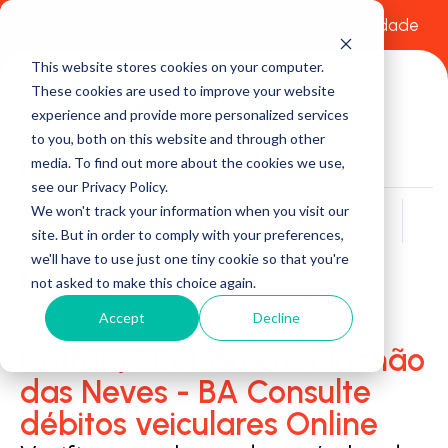
Comece a usar Grátis
Política de Privacidade
This website stores cookies on your computer.
These cookies are used to improve your website
experience and provide more personalized services
to you, both on this website and through other
media. To find out more about the cookies we use,
see our Privacy Policy.
We won't track your information when you visit our
Buscar
site. But in order to comply with your preferences,
we'll have to use just one tiny cookie so that you're
not asked to make this choice again.
Accept
Decline
Detran/Ciretran em Riachão
das Neves - BA Consulte
débitos veiculares Online