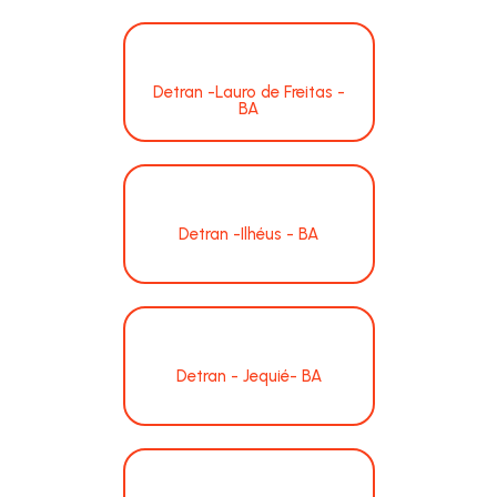
Detran -Lauro de Freitas -
BA
Detran -Ilhéus - BA
Detran - Jequié- BA