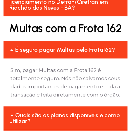
licenciamento no Detran/Ciretran em
Riachão das Neves - BA?
Multas com a Frota 162
É seguro pagar Multas pelo Frota162?
Sim, pagar Multas com a Frota 162 é
totalmente seguro. Nós não salvamos seus
dados importantes de pagamento e toda a
transação é feita diretamente com o órgão.
Quais são os planos disponíveis e como
utilizar?