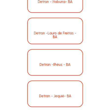
Detran - Itabuna- BA
Detran -Lauro de Freitas -
BA
Detran -Ilhéus - BA
Detran - Jequié- BA