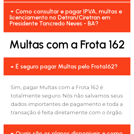
Como consultar e pagar IPVA, multas e
licenciamento no Detran/Ciretran em
Presidente Tancredo Neves - BA?
Multas com a Frota 162
É seguro pagar Multas pelo Frota162?
Sim, pagar Multas com a Frota 162 é
totalmente seguro. Nós não salvamos seus
dados importantes de pagamento e toda a
transação é feita diretamente com o órgão.
Quais são os planos disponíveis e como