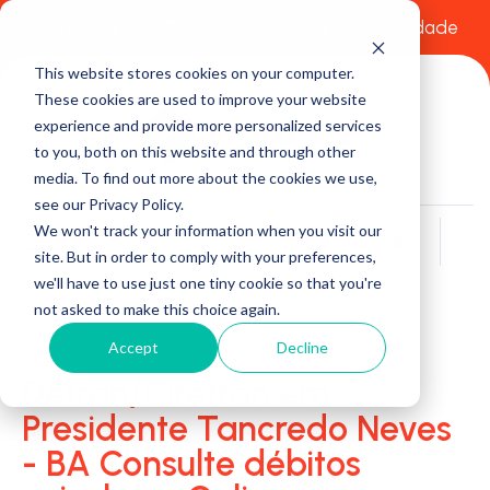
Comece a usar Grátis
Política de Privacidade
This website stores cookies on your computer.
These cookies are used to improve your website
experience and provide more personalized services
to you, both on this website and through other
media. To find out more about the cookies we use,
see our Privacy Policy.
We won't track your information when you visit our
Buscar
site. But in order to comply with your preferences,
we'll have to use just one tiny cookie so that you're
not asked to make this choice again.
Accept
Decline
Detran/Ciretran em
Presidente Tancredo Neves
- BA Consulte débitos