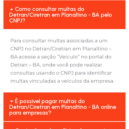
Como consultar multas do
Detran/Ciretran em Planaltino - BA pelo
CNPJ?
Para consultar multas associadas a um
CNPJ no Detran/Ciretran em Planaltino –
BA acesse a seção “Veículo” no portal do
Detran – BA, onde você pode realizar
consultas usando o CNPJ para identificar
multas vinculadas a veículos da empresa.
É possível pagar multas do
Detran/Ciretran em Planaltino - BA online
para empresas?