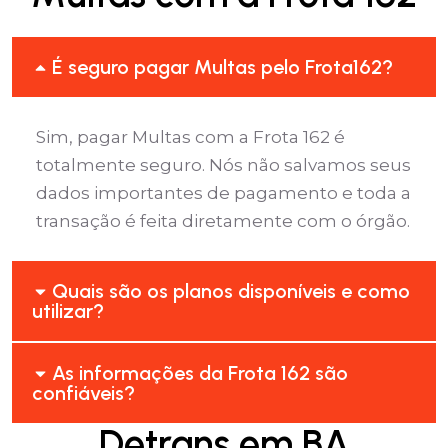
É seguro pagar Multas pelo Frota162?
Sim, pagar Multas com a Frota 162 é
totalmente seguro. Nós não salvamos seus
dados importantes de pagamento e toda a
transação é feita diretamente com o órgão.
Quais são os planos disponíveis e como
utilizar?
As informações da Frota 162 são
confiáveis?
Detrans em BA