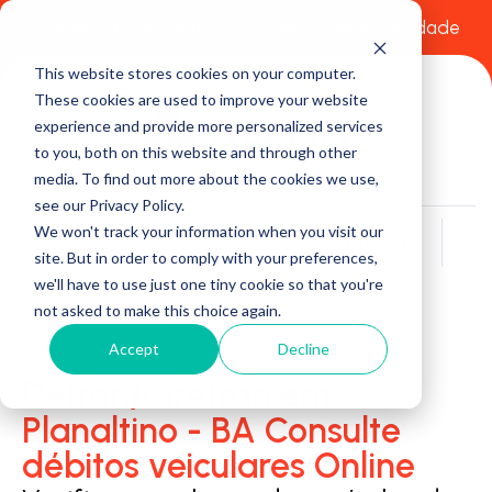
Comece a usar Grátis
Política de Privacidade
This website stores cookies on your computer.
These cookies are used to improve your website
experience and provide more personalized services
to you, both on this website and through other
media. To find out more about the cookies we use,
see our Privacy Policy.
We won't track your information when you visit our
Buscar
site. But in order to comply with your preferences,
we'll have to use just one tiny cookie so that you're
not asked to make this choice again.
Accept
Decline
Detran/Ciretran em
Planaltino - BA Consulte
débitos veiculares Online