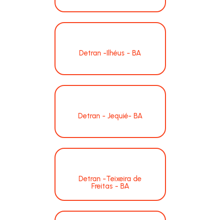
Detran -Ilhéus - BA
Detran - Jequié- BA
Detran -Teixeira de
Freitas - BA