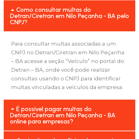
Como consultar multas do
Detran/Ciretran em Nilo Peçanha - BA pelo
CNPJ?
Para consultar multas associadas a um
CNPJ no Detran/Ciretran em Nilo Peçanha
– BA acesse a seção “Veículo” no portal do
Detran – BA, onde você pode realizar
consultas usando o CNPJ para identificar
multas vinculadas a veículos da empresa.
É possível pagar multas do
Detran/Ciretran em Nilo Peçanha - BA
online para empresas?