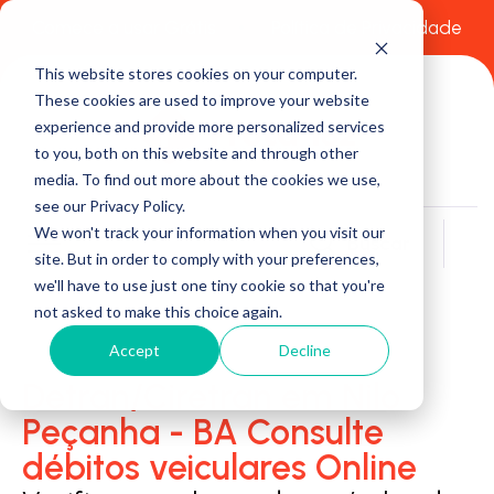
Comece a usar Grátis
Política de Privacidade
This website stores cookies on your computer.
These cookies are used to improve your website
experience and provide more personalized services
to you, both on this website and through other
media. To find out more about the cookies we use,
see our Privacy Policy.
We won't track your information when you visit our
Buscar
site. But in order to comply with your preferences,
we'll have to use just one tiny cookie so that you're
not asked to make this choice again.
Accept
Decline
Detran/Ciretran em Nilo
Peçanha - BA Consulte
débitos veiculares Online