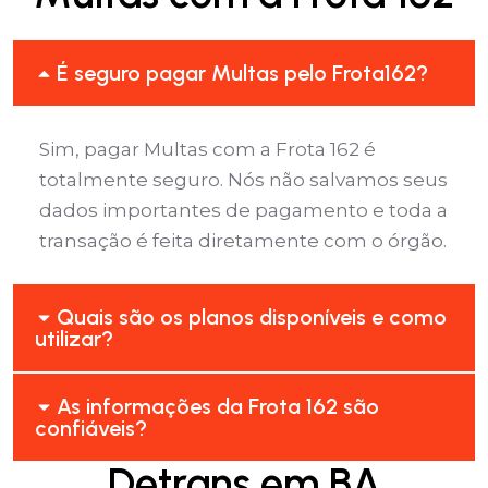
É seguro pagar Multas pelo Frota162?
Sim, pagar Multas com a Frota 162 é
totalmente seguro. Nós não salvamos seus
dados importantes de pagamento e toda a
transação é feita diretamente com o órgão.
Quais são os planos disponíveis e como
utilizar?
As informações da Frota 162 são
confiáveis?
Detrans em BA