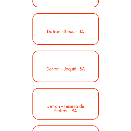
Detran -Ilhéus - BA
Detran - Jequié- BA
Detran -Teixeira de
Freitas - BA