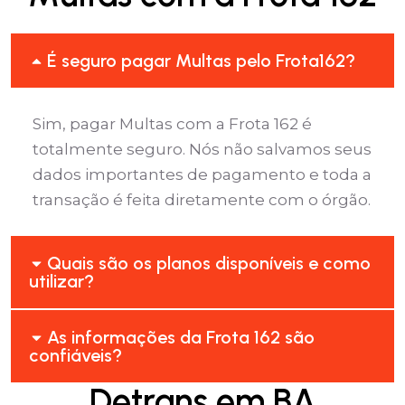
É seguro pagar Multas pelo Frota162?
Sim, pagar Multas com a Frota 162 é
totalmente seguro. Nós não salvamos seus
dados importantes de pagamento e toda a
transação é feita diretamente com o órgão.
Quais são os planos disponíveis e como
utilizar?
As informações da Frota 162 são
confiáveis?
Detrans em BA