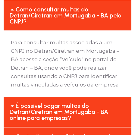
Como consultar multas do
Detran/Ciretran em Mortugaba - BA pelo
CNPJ?
Para consultar multas associadas a um
CNPJ no Detran/Ciretran em Mortugaba –
BA acesse a seção “Veículo” no portal do
Detran – BA, onde você pode realizar
consultas usando o CNPJ para identificar
multas vinculadas a veículos da empresa.
É possível pagar multas do
Detran/Ciretran em Mortugaba - BA
online para empresas?