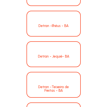
Detran -Ilhéus - BA
Detran - Jequié- BA
Detran -Teixeira de
Freitas - BA