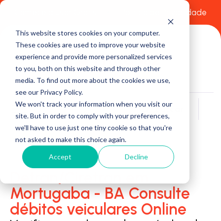
Comece a usar Grátis
Política de Privacidade
This website stores cookies on your computer.
These cookies are used to improve your website
experience and provide more personalized services
to you, both on this website and through other
media. To find out more about the cookies we use,
see our Privacy Policy.
We won't track your information when you visit our
Buscar
site. But in order to comply with your preferences,
we'll have to use just one tiny cookie so that you're
not asked to make this choice again.
Accept
Decline
Detran/Ciretran em
Mortugaba - BA Consulte
débitos veiculares Online