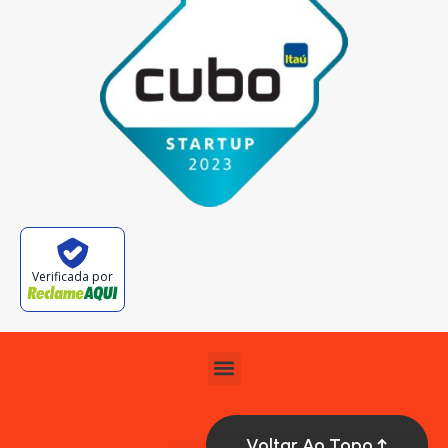
Verificada por
Voltar Ao Topo ↑