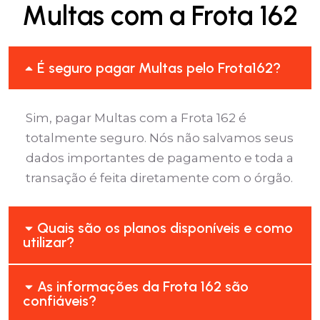
Multas com a Frota 162
É seguro pagar Multas pelo Frota162?
Sim, pagar Multas com a Frota 162 é
totalmente seguro. Nós não salvamos seus
dados importantes de pagamento e toda a
transação é feita diretamente com o órgão.
Quais são os planos disponíveis e como
utilizar?
As informações da Frota 162 são
confiáveis?