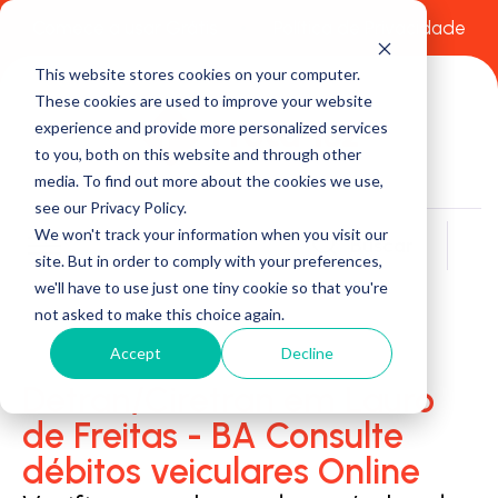
Comece a usar Grátis
Política de Privacidade
This website stores cookies on your computer.
These cookies are used to improve your website
experience and provide more personalized services
to you, both on this website and through other
media. To find out more about the cookies we use,
see our Privacy Policy.
We won't track your information when you visit our
Buscar
site. But in order to comply with your preferences,
we'll have to use just one tiny cookie so that you're
not asked to make this choice again.
Accept
Decline
Detran/Ciretran em Lauro
de Freitas - BA Consulte
débitos veiculares Online