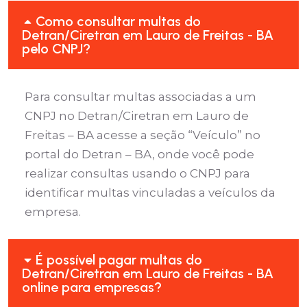
Como consultar multas do
Detran/Ciretran em Lauro de Freitas - BA
pelo CNPJ?
Para consultar multas associadas a um
CNPJ no Detran/Ciretran em Lauro de
Freitas – BA acesse a seção “Veículo” no
portal do Detran – BA, onde você pode
realizar consultas usando o CNPJ para
identificar multas vinculadas a veículos da
empresa.
É possível pagar multas do
Detran/Ciretran em Lauro de Freitas - BA
online para empresas?