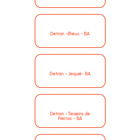
Detran -Ilhéus - BA
Detran - Jequié- BA
Detran -Teixeira de
Freitas - BA