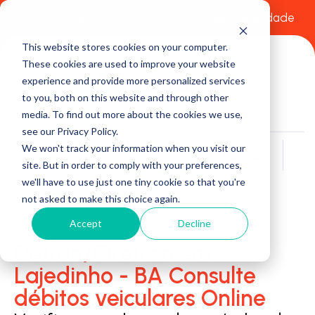
Comece a usar Grátis
Política de Privacidade
This website stores cookies on your computer.
These cookies are used to improve your website
experience and provide more personalized services
to you, both on this website and through other
media. To find out more about the cookies we use,
see our Privacy Policy.
We won't track your information when you visit our
Buscar
site. But in order to comply with your preferences,
we'll have to use just one tiny cookie so that you're
not asked to make this choice again.
Accept
Decline
Detran/Ciretran em
Lajedinho - BA Consulte
débitos veiculares Online