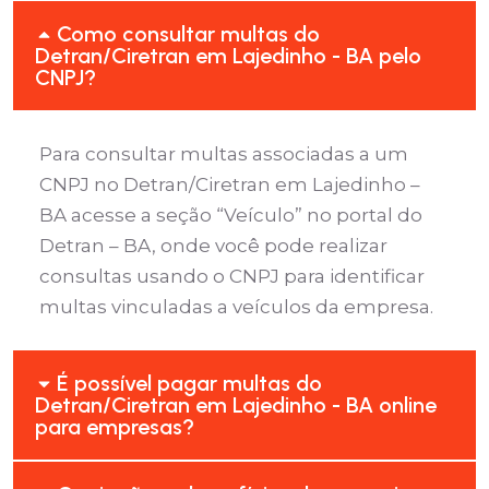
Como consultar multas do
Detran/Ciretran em Lajedinho - BA pelo
CNPJ?
Para consultar multas associadas a um
CNPJ no Detran/Ciretran em Lajedinho –
BA acesse a seção “Veículo” no portal do
Detran – BA, onde você pode realizar
consultas usando o CNPJ para identificar
multas vinculadas a veículos da empresa.
É possível pagar multas do
Detran/Ciretran em Lajedinho - BA online
para empresas?