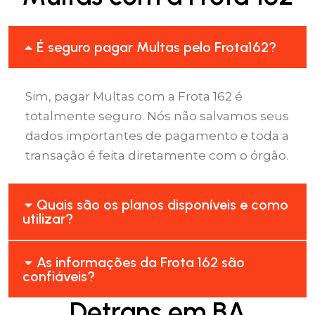
É seguro pagar Multas pelo Frota162?
Sim, pagar Multas com a Frota 162 é
totalmente seguro. Nós não salvamos seus
dados importantes de pagamento e toda a
transação é feita diretamente com o órgão.
Quais são os planos disponíveis e como
utilizar?
As informações da Frota 162 são
confiáveis?
Detrans em BA