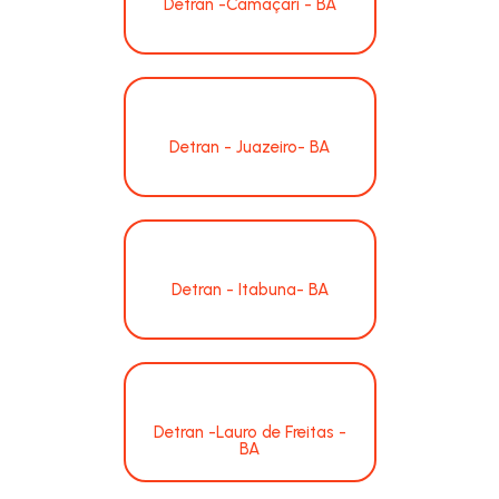
Detran -Camaçari - BA
Detran - Juazeiro- BA
Detran - Itabuna- BA
Detran -Lauro de Freitas -
BA