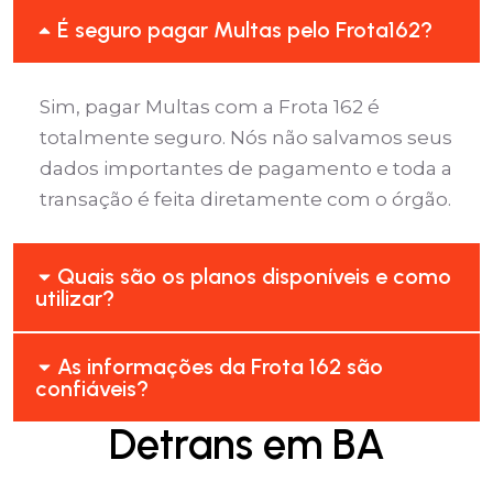
É seguro pagar Multas pelo Frota162?
Sim, pagar Multas com a Frota 162 é
totalmente seguro. Nós não salvamos seus
dados importantes de pagamento e toda a
transação é feita diretamente com o órgão.
Quais são os planos disponíveis e como
utilizar?
As informações da Frota 162 são
confiáveis?
Detrans em BA