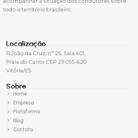
acompanhar a situação dos condutores sobre
todo o território brasileiro.
Localização
R João da Cruz, nº 25, Sala 401,
Praia do Canto CEP 29.055-620
Vitória/ES
Sobre
Home
Empresa
Plataforma
Blog
Contato