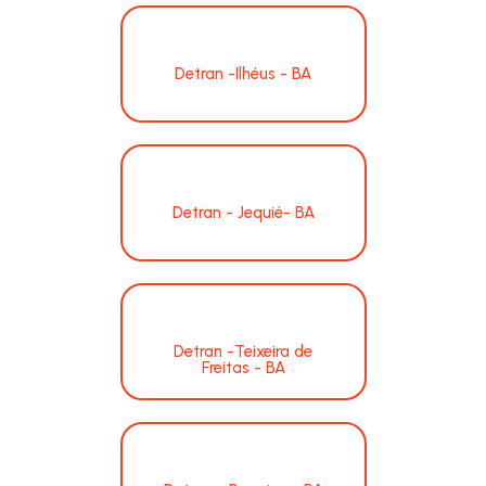
Detran -Ilhéus - BA
Detran - Jequié- BA
Detran -Teixeira de
Freitas - BA