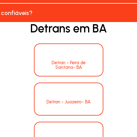
 confiáveis?
Detrans em BA
Detran - Feira de
Santana- BA
Detran - Juazeiro- BA