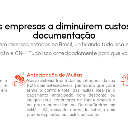
as empresas a diminuirem custo
documentação
em diversos estados no Brasil, unificando tudo iss
afo e CNH. Tudo isso antecipadamente para que voc
Antecipação de Multas
 e a
Nosso sistema traz todas as infrações da sua
, e
frota com antecedência, permitindo que você
s em
tenha o controle total das multas. Realize o
pagamento antecipado com desconto ou
indique seus condutores de forma simples e
no prazo necessário no Detran/Ciretran em
Ibititá - BA, evitando dores de cabeça com
prazos expirados ou custos adicionais.