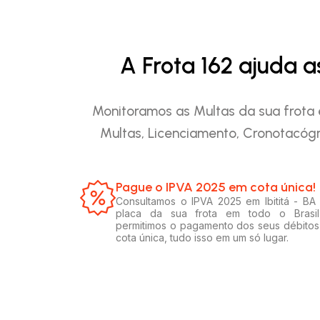
A Frota 162 ajuda 
Monitoramos as Multas da sua frota 
Multas, Licenciamento, Cronotacógr
Pague o IPVA 2025 em cota única!​
Consultamos o IPVA 2025 em Ibititá - BA
placa da sua frota em todo o Brasil
permitimos o pagamento dos seus débito
cota única, tudo isso em um só lugar.