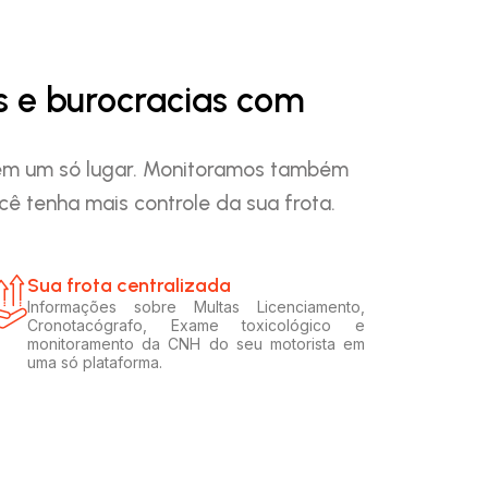
s e burocracias com
o em um só lugar. Monitoramos também
ê tenha mais controle da sua frota.
Sua frota centralizada​
Informações sobre Multas Licenciamento,
Cronotacógrafo, Exame toxicológico e
monitoramento da CNH do seu motorista em
uma só plataforma.