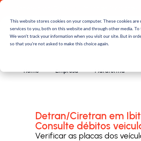
Comece a usar Grátis
Política de Privacidade
This website stores cookies on your computer. These cookies are 
services to you, both on this website and through other media. To 
We won't track your information when you visit our site. But in orde
so that you're not asked to make this choice again.
Home
Empresa
Plataforma
Detran/Ciretran em Ibit
Consulte débitos veicul
Verificar as placas dos veícu