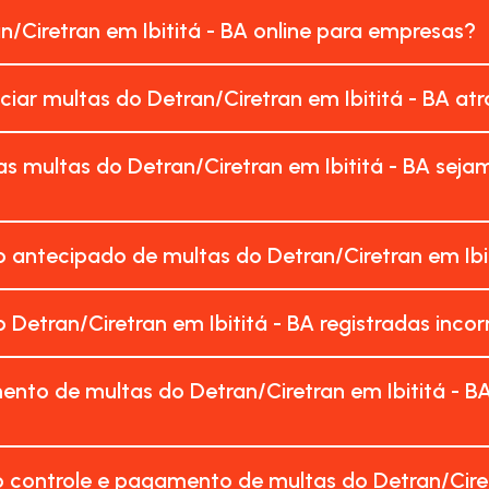
n/Ciretran em Ibititá - BA online para empresas?
ciar multas do Detran/Ciretran em Ibititá - BA at
s multas do Detran/Ciretran em Ibititá - BA sej
antecipado de multas do Detran/Ciretran em Ibit
Detran/Ciretran em Ibititá - BA registradas in
nto de multas do Detran/Ciretran em Ibititá - B
 controle e pagamento de multas do Detran/Ciret