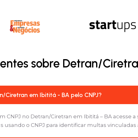
entes sobre Detran/Ciretran
/Ciretran em Ibititá - BA pelo CNPJ?
m CNPJ no Detran/Ciretran em Ibititá – BA acesse a 
s usando o CNPJ para identificar multas vinculadas