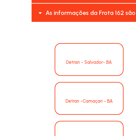
As informações da Frota 162 são
Detran - Salvador- BA
Detran -Camaçari - BA