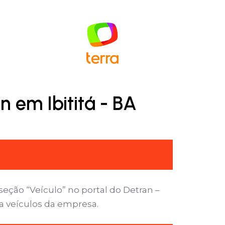
 em Ibititá - BA
seção “Veículo” no portal do Detran –
 a veículos da empresa.