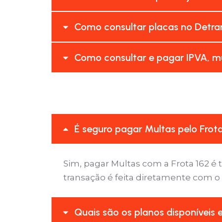
Como consultar placas no Detran/
Como consultar e pagar IPVA, mul
É seguro pagar Multas pelo Frot
Sim, pagar Multas com a Frota 162 
transação é feita diretamente com o
Quais são os planos disponíveis 