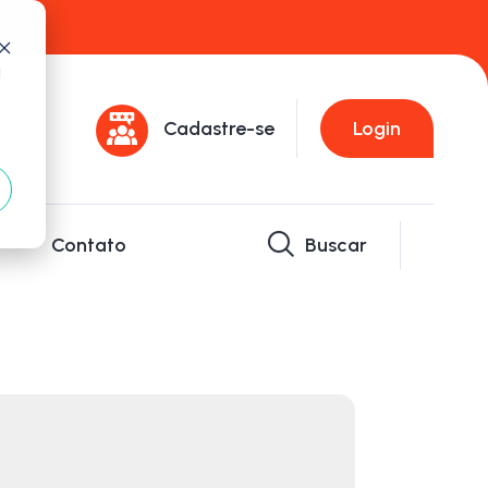
d
Cadastre-se
Login
Contato
Buscar