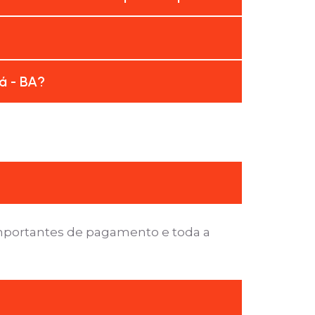
á - BA?
importantes de pagamento e toda a