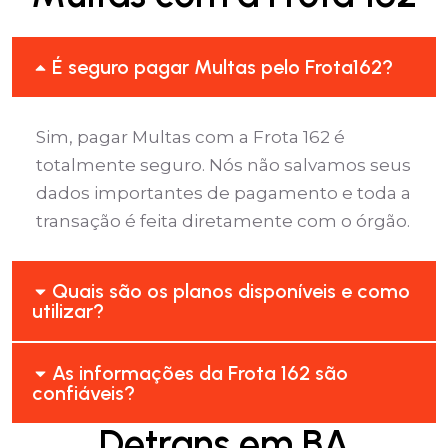
É seguro pagar Multas pelo Frota162?
Sim, pagar Multas com a Frota 162 é
totalmente seguro. Nós não salvamos seus
dados importantes de pagamento e toda a
transação é feita diretamente com o órgão.
Quais são os planos disponíveis e como
utilizar?
As informações da Frota 162 são
confiáveis?
Detrans em BA