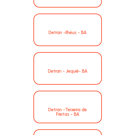
Detran -Ilhéus - BA
Detran - Jequié- BA
Detran -Teixeira de
Freitas - BA