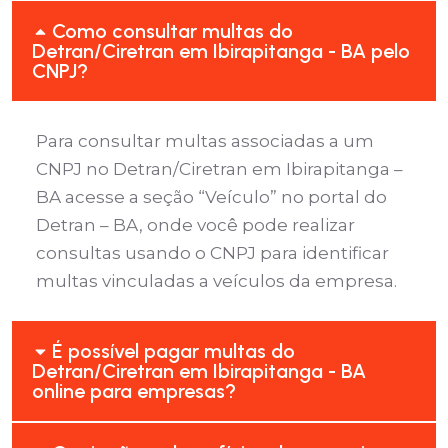
Como consultar multas do
Detran/Ciretran em Ibirapitanga - BA pelo
CNPJ?
Para consultar multas associadas a um
CNPJ no Detran/Ciretran em Ibirapitanga –
BA acesse a seção “Veículo” no portal do
Detran – BA, onde você pode realizar
consultas usando o CNPJ para identificar
multas vinculadas a veículos da empresa.
É possível pagar multas do
Detran/Ciretran em Ibirapitanga - BA
online para empresas?