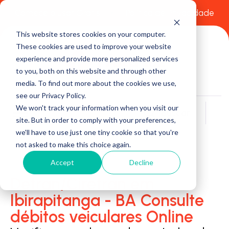
Comece a usar Grátis
Política de Privacidade
This website stores cookies on your computer.
These cookies are used to improve your website
experience and provide more personalized services
to you, both on this website and through other
media. To find out more about the cookies we use,
see our Privacy Policy.
We won't track your information when you visit our
Buscar
site. But in order to comply with your preferences,
we'll have to use just one tiny cookie so that you're
not asked to make this choice again.
Accept
Decline
Detran/Ciretran em
Ibirapitanga - BA Consulte
débitos veiculares Online