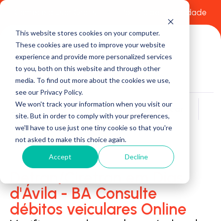
Comece a usar Grátis
Política de Privacidade
This website stores cookies on your computer.
These cookies are used to improve your website
experience and provide more personalized services
to you, both on this website and through other
media. To find out more about the cookies we use,
see our Privacy Policy.
We won't track your information when you visit our
Buscar
site. But in order to comply with your preferences,
we'll have to use just one tiny cookie so that you're
not asked to make this choice again.
Accept
Decline
Detran/Ciretran em Dias
d'Ávila - BA Consulte
débitos veiculares Online