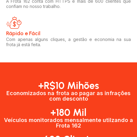
A Frota 162 conta com HTTPS e mais de 600 clientes que
confiam no nosso trabalho.
Rápido e Fácil​
Com apenas alguns cliques, a gestão e economia na sua
frota já está feita.
+R$10 Mihões
Economizados na frota ao pagar as infrações
com desconto
+180 Mil
Veículos monitorados mensalmente utilzando a
Frota 162