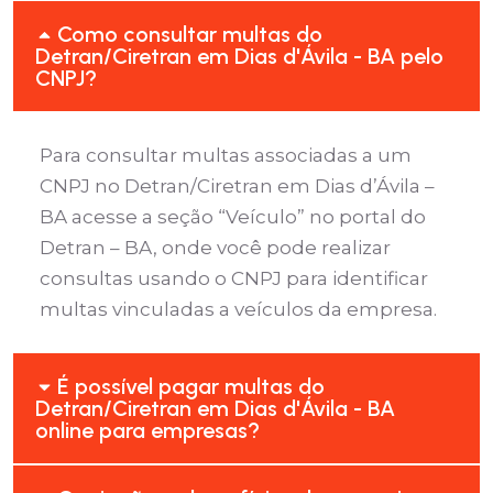
Como consultar multas do
Detran/Ciretran em Dias d'Ávila - BA pelo
CNPJ?
Para consultar multas associadas a um
CNPJ no Detran/Ciretran em Dias d’Ávila –
BA acesse a seção “Veículo” no portal do
Detran – BA, onde você pode realizar
consultas usando o CNPJ para identificar
multas vinculadas a veículos da empresa.
É possível pagar multas do
Detran/Ciretran em Dias d'Ávila - BA
online para empresas?