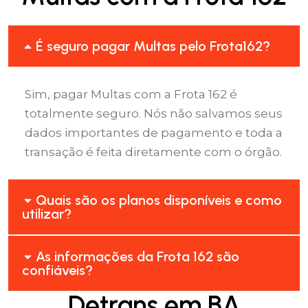
É seguro pagar Multas pelo Frota162?
Sim, pagar Multas com a Frota 162 é
totalmente seguro. Nós não salvamos seus
dados importantes de pagamento e toda a
transação é feita diretamente com o órgão.
Quais são os planos disponíveis e como
utilizar?
As informações da Frota 162 são
confiáveis?
Detrans em BA