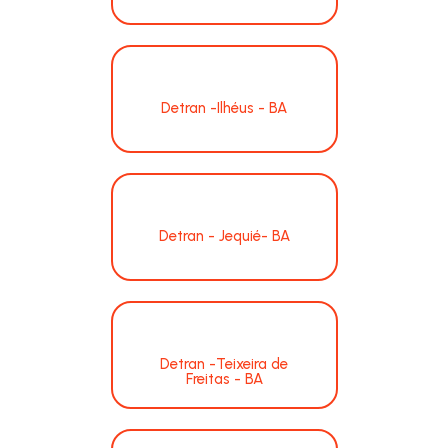
Detran -Ilhéus - BA
Detran - Jequié- BA
Detran -Teixeira de
Freitas - BA