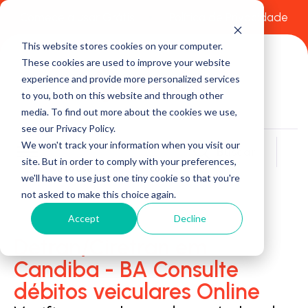
Comece a usar Grátis
Política de Privacidade
This website stores cookies on your computer.
These cookies are used to improve your website
experience and provide more personalized services
to you, both on this website and through other
media. To find out more about the cookies we use,
see our Privacy Policy.
We won't track your information when you visit our
Buscar
site. But in order to comply with your preferences,
we'll have to use just one tiny cookie so that you're
not asked to make this choice again.
Accept
Decline
Detran/Ciretran em
Candiba - BA Consulte
débitos veiculares Online