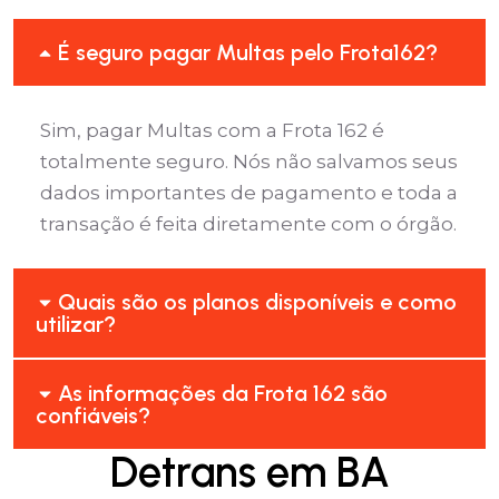
É seguro pagar Multas pelo Frota162?
Sim, pagar Multas com a Frota 162 é
totalmente seguro. Nós não salvamos seus
dados importantes de pagamento e toda a
transação é feita diretamente com o órgão.
Quais são os planos disponíveis e como
utilizar?
As informações da Frota 162 são
confiáveis?
Detrans em BA