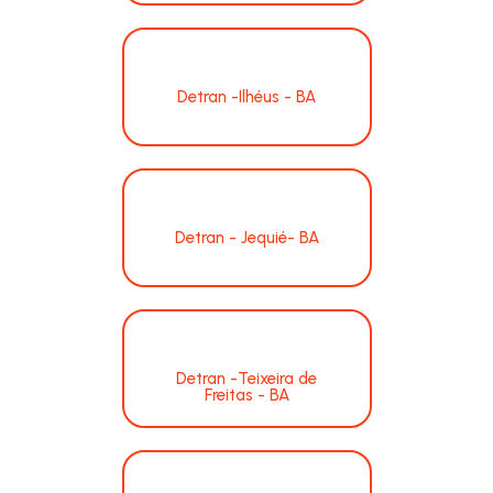
Detran -Ilhéus - BA
Detran - Jequié- BA
Detran -Teixeira de
Freitas - BA