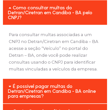
Como consultar multas do
Detran/Ciretran em Candiba - BA pelo
CNPJ?
Para consultar multas associadas a um
CNPJ no Detran/Ciretran em Candiba – BA
acesse a seção “Veículo” no portal do
Detran – BA, onde você pode realizar
consultas usando o CNPJ para identificar
multas vinculadas a veículos da empresa.
É possível pagar multas do
Detran/Ciretran em Candiba - BA online
para empresas?