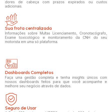
dores de cabeça com prazos expirados ou custos
adicionais.
Sua frota centralizada​
Informações sobre Multas Licenciamento, Cronotacógrafo,
Exame toxicológico e monitoramento da CNH do seu
motorista em uma só plataforma.
Dashboards Completos​​
Faça uma gestão completa e tenha insights únicos com
nossos dashboards feitos para que você acompanhe e
melhore seu negócio através de dados.
Seguro de Usar​