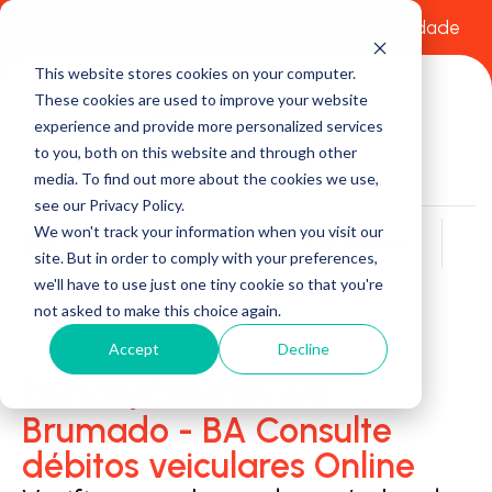
Comece a usar Grátis
Política de Privacidade
This website stores cookies on your computer.
These cookies are used to improve your website
experience and provide more personalized services
to you, both on this website and through other
media. To find out more about the cookies we use,
see our Privacy Policy.
We won't track your information when you visit our
Buscar
site. But in order to comply with your preferences,
we'll have to use just one tiny cookie so that you're
not asked to make this choice again.
Accept
Decline
Detran/Ciretran em
Brumado - BA Consulte
débitos veiculares Online