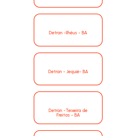
Detran -Ilhéus - BA
Detran - Jequié- BA
Detran -Teixeira de
Freitas - BA