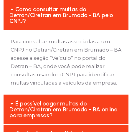
Como consultar multas do
Detran/Ciretran em Brumado - BA pelo
CNPJ?
Para consultar multas associadas a um
CNPJ no Detran/Ciretran em Brumado – BA
acesse a seção “Veículo” no portal do
Detran – BA, onde você pode realizar
consultas usando o CNPJ para identificar
multas vinculadas a veículos da empresa.
É possível pagar multas do
Detran/Ciretran em Brumado - BA online
para empresas?