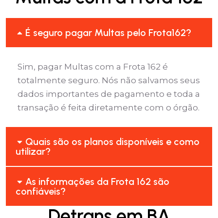
É seguro pagar Multas pelo Frota162?
Sim, pagar Multas com a Frota 162 é
totalmente seguro. Nós não salvamos seus
dados importantes de pagamento e toda a
transação é feita diretamente com o órgão.
Quais são os planos disponíveis e como
utilizar?
As informações da Frota 162 são
confiáveis?
Detrans em BA