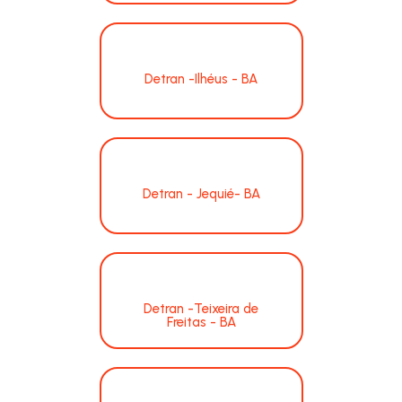
Detran -Ilhéus - BA
Detran - Jequié- BA
Detran -Teixeira de
Freitas - BA