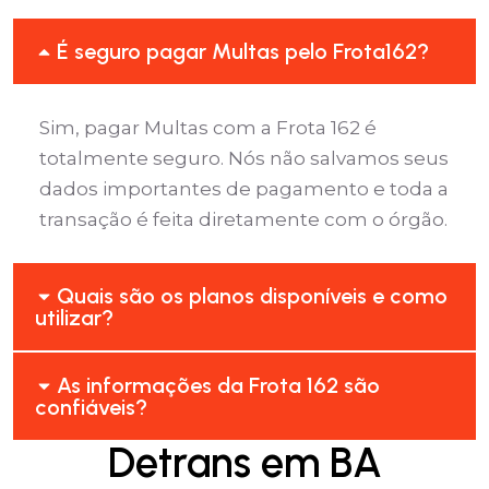
É seguro pagar Multas pelo Frota162?
Sim, pagar Multas com a Frota 162 é
totalmente seguro. Nós não salvamos seus
dados importantes de pagamento e toda a
transação é feita diretamente com o órgão.
Quais são os planos disponíveis e como
utilizar?
As informações da Frota 162 são
confiáveis?
Detrans em BA