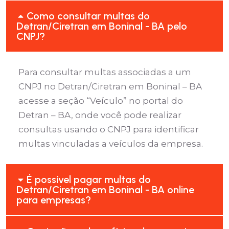
Como consultar multas do
Detran/Ciretran em Boninal - BA pelo
CNPJ?
Para consultar multas associadas a um
CNPJ no Detran/Ciretran em Boninal – BA
acesse a seção “Veículo” no portal do
Detran – BA, onde você pode realizar
consultas usando o CNPJ para identificar
multas vinculadas a veículos da empresa.
É possível pagar multas do
Detran/Ciretran em Boninal - BA online
para empresas?