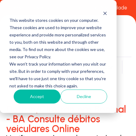
Comece a usar Grátis
Política de Privacidade
This website stores cookies on your computer.
These cookies are used to improve your website
experience and provide more personalized services
to you, both on this website and through other
media. To find out more about the cookies we use,
see our Privacy Policy.
We won't track your information when you visit our
Buscar
site. But in order to comply with your preferences,
we'll have to use just one tiny cookie so that you're
not asked to make this choice again.
Accept
Decline
Detran/Ciretran em Boninal
- BA Consulte débitos
veiculares Online