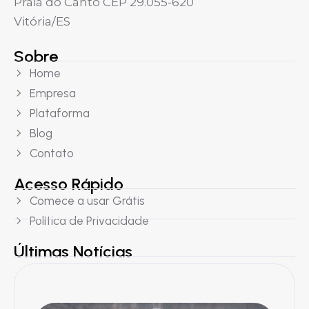
Praia do Canto CEP 29.055-620
Vitória/ES
Sobre
Home
Empresa
Plataforma
Blog
Contato
Acesso Rápido
Comece a usar Grátis
Política de Privacidade
Últimas Notícias