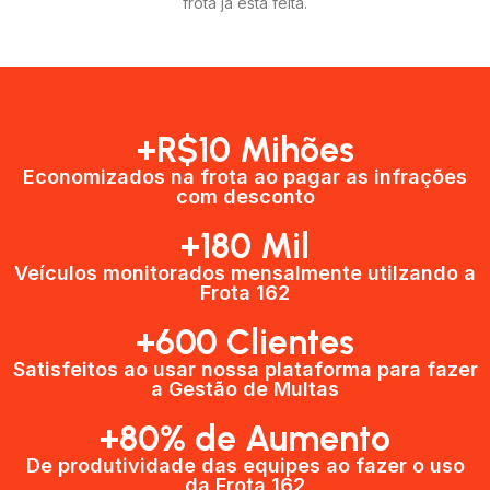
frota já está feita.
+R$10 Mihões
Economizados na frota ao pagar as infrações
com desconto
+180 Mil
Veículos monitorados mensalmente utilzando a
Frota 162
+600 Clientes​
Satisfeitos ao usar nossa plataforma para fazer
a Gestão de Multas​
+80% de Aumento
De produtividade das equipes ao fazer o uso
da Frota 162​