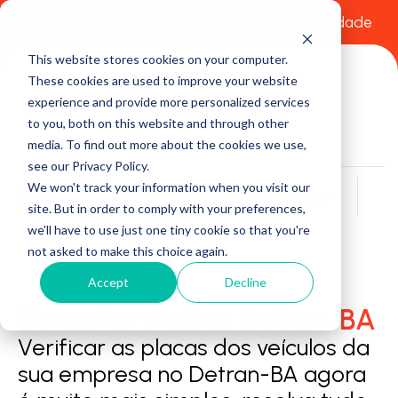
Comece a usar Grátis
Política de Privacidade
This website stores cookies on your computer.
These cookies are used to improve your website
experience and provide more personalized services
to you, both on this website and through other
media. To find out more about the cookies we use,
see our Privacy Policy.
We won't track your information when you visit our
Buscar
site. But in order to comply with your preferences,
we'll have to use just one tiny cookie so that you're
not asked to make this choice again.
Accept
Decline
Consultar Multas Detran-BA
Verificar as placas dos veículos da
sua empresa no Detran-BA agora