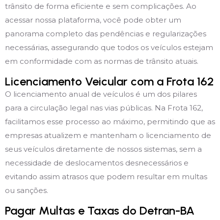
trânsito de forma eficiente e sem complicações. Ao
acessar nossa plataforma, você pode obter um
panorama completo das pendências e regularizações
necessárias, assegurando que todos os veículos estejam
em conformidade com as normas de trânsito atuais.
Licenciamento Veicular com a Frota 162
O licenciamento anual de veículos é um dos pilares
para a circulação legal nas vias públicas. Na Frota 162,
facilitamos esse processo ao máximo, permitindo que as
empresas atualizem e mantenham o licenciamento de
seus veículos diretamente de nossos sistemas, sem a
necessidade de deslocamentos desnecessários e
evitando assim atrasos que podem resultar em multas
ou sanções.
Pagar Multas e Taxas do Detran-BA