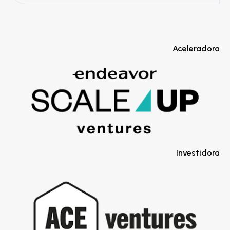
Aceleradora
Investidora