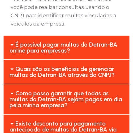
você pode realizar consultas usando o
CNPJ para identificar multas vinculadas a
veículos da empresa.
É possível pagar multas do Detran-BA
online para empresas?
Quais são os benefícios de gerenciar
multas do Detran-BA através do CNPJ?
Como posso garantir que todas as
multas do Detran-BA sejam pagas em dia
pela minha empresa?
Existe desconto para pagamento
antecipado de multas do Detran-BA via