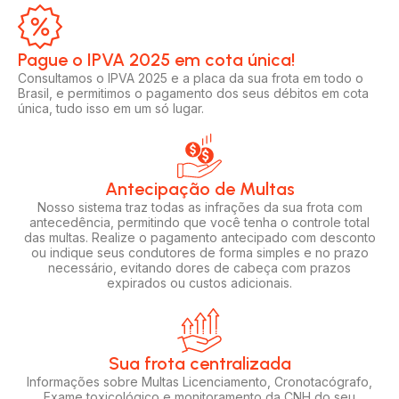
Pague o IPVA 2025 em cota única!​
Consultamos o IPVA 2025 e a placa da sua frota em todo o
Brasil, e permitimos o pagamento dos seus débitos em cota
única, tudo isso em um só lugar.
Antecipação de Multas
Nosso sistema traz todas as infrações da sua frota com
antecedência, permitindo que você tenha o controle total
das multas. Realize o pagamento antecipado com desconto
ou indique seus condutores de forma simples e no prazo
necessário, evitando dores de cabeça com prazos
expirados ou custos adicionais.
Sua frota centralizada​
Informações sobre Multas Licenciamento, Cronotacógrafo,
Exame toxicológico e monitoramento da CNH do seu