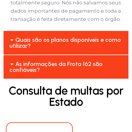
totalmente seguro. Nós não salvamos seus
dados importantes de pagamento e toda a
transação é feita diretamente com o órgão.
Quais são os planos disponíveis e como
utilizar?
As informações da Frota 162 são
confiáveis?
Consulta de multas por
Estado