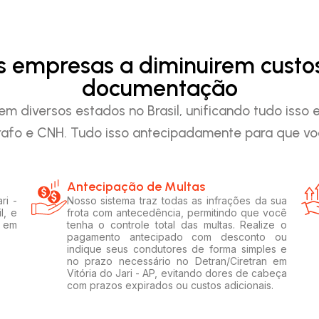
as empresas a diminuirem custo
documentação
em diversos estados no Brasil, unificando tudo iss
afo e CNH. Tudo isso antecipadamente para que voc
Antecipação de Multas
ri -
Nosso sistema traz todas as infrações da sua
l, e
frota com antecedência, permitindo que você
s em
tenha o controle total das multas. Realize o
pagamento antecipado com desconto ou
indique seus condutores de forma simples e
no prazo necessário no Detran/Ciretran em
Vitória do Jari - AP, evitando dores de cabeça
com prazos expirados ou custos adicionais.