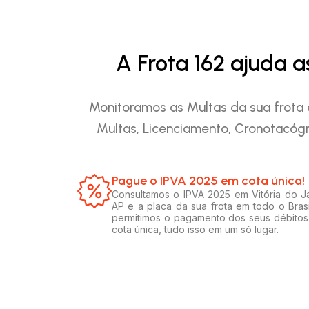
A Frota 162 ajuda 
Monitoramos as Multas da sua frota 
Multas, Licenciamento, Cronotacógr
Pague o IPVA 2025 em cota única!​
Consultamos o IPVA 2025 em Vitória do Ja
AP e a placa da sua frota em todo o Brasi
permitimos o pagamento dos seus débito
cota única, tudo isso em um só lugar.