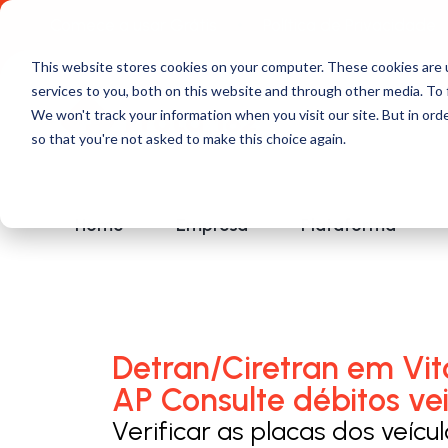
Comece a usar Grátis
Política de Privacidade
This website stores cookies on your computer. These cookies are 
services to you, both on this website and through other media. To 
We won't track your information when you visit our site. But in orde
so that you're not asked to make this choice again.
Home
Empresa
Plataforma
Detran/Ciretran em Vitó
AP Consulte débitos vei
Verificar as placas dos veícu