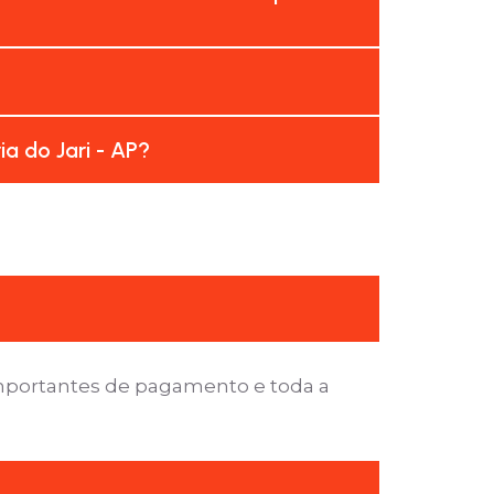
a do Jari - AP?
importantes de pagamento e toda a