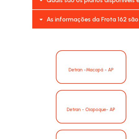
As informações da Frota 162 são
Detran -Macapá - AP
Detran - Oiapoque- AP