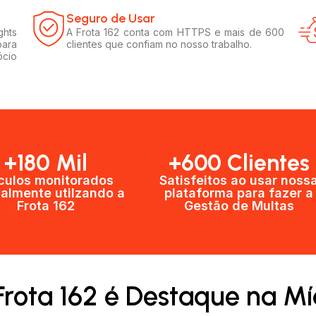
Seguro de Usar​
ghts
A Frota 162 conta com HTTPS e mais de 600
para
clientes que confiam no nosso trabalho.
ócio
+180 Mil
+600 Clientes​
culos monitorados
Satisfeitos ao usar noss
almente utilzando a
plataforma para fazer a
Frota 162
Gestão de Multas​
Frota 162 é Destaque na Mí