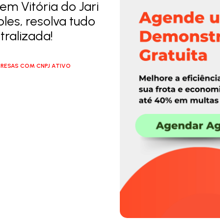
m Vitória do Jari
les, resolva tudo
ralizada!
RESAS COM CNPJ ATIVO