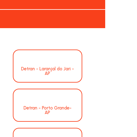
Detran - Laranjal do Jari -
AP
Detran - Porto Grande-
AP