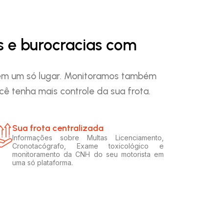
s e burocracias com
o em um só lugar. Monitoramos também
ê tenha mais controle da sua frota.
Sua frota centralizada​
Informações sobre Multas Licenciamento,
Cronotacógrafo, Exame toxicológico e
monitoramento da CNH do seu motorista em
uma só plataforma.