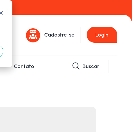
d
Cadastre-se
Login
Contato
Buscar