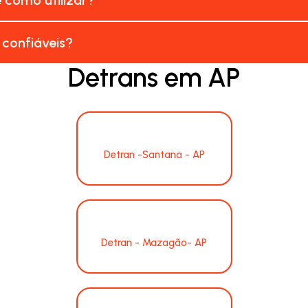
 confiáveis?
Detrans em AP
Detran -Santana - AP
Detran - Mazagão- AP