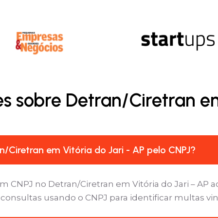
s sobre Detran/Ciretran em 
/Ciretran em Vitória do Jari - AP pelo CNPJ?
m CNPJ no Detran/Ciretran em Vitória do Jari – AP a
 consultas usando o CNPJ para identificar multas vi