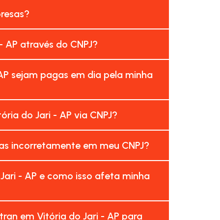
presas?
 - AP através do CNPJ?
 AP sejam pagas em dia pela minha
ria do Jari - AP via CNPJ?
adas incorretamente em meu CNPJ?
Jari - AP e como isso afeta minha
an em Vitória do Jari - AP para