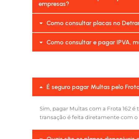
empresas?
Como consultar placas no Detran/
Como consultar e pagar IPVA, mul
É seguro pagar Multas pelo Frot
Sim, pagar Multas com a Frota 162 
transação é feita diretamente com o
Quais são os planos disponíveis 