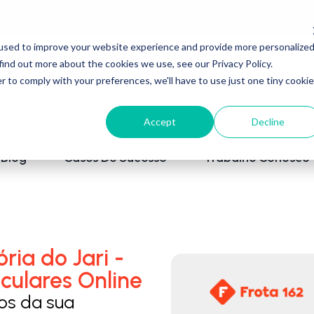
used to improve your website experience and provide more personalize
find out more about the cookies we use, see our Privacy Policy.
r to comply with your preferences, we'll have to use just one tiny cookie
Accept
Decline
Blog
Cases De Sucesso
Trabalhe Conosco
ria do Jari -
culares Online
los da sua