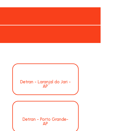
Detran - Laranjal do Jari -
AP
Detran - Porto Grande-
AP