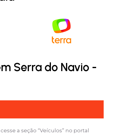
em Serra do Navio -
cesse a seção “Veículos” no portal