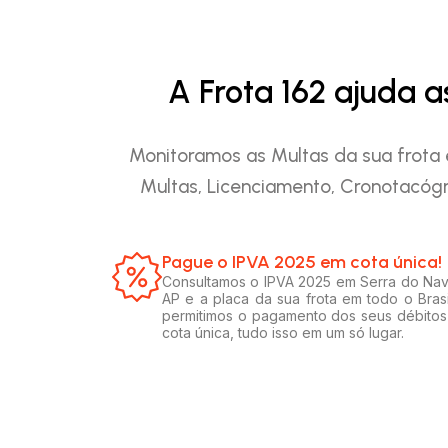
A Frota 162 ajuda 
Monitoramos as Multas da sua frota 
Multas, Licenciamento, Cronotacógr
Pague o IPVA 2025 em cota única!​
Consultamos o IPVA 2025 em Serra do Nav
AP e a placa da sua frota em todo o Brasi
permitimos o pagamento dos seus débito
cota única, tudo isso em um só lugar.