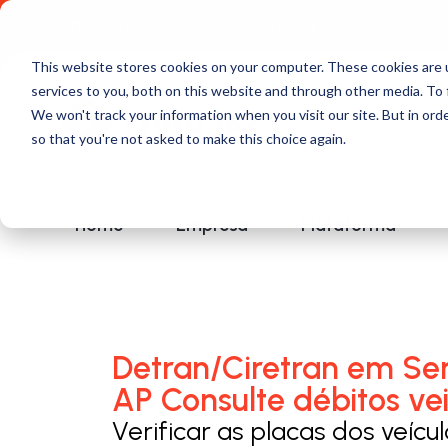
Comece a usar Grátis
Política de Privacidade
This website stores cookies on your computer. These cookies are 
services to you, both on this website and through other media. To 
We won't track your information when you visit our site. But in orde
so that you're not asked to make this choice again.
Home
Empresa
Plataforma
Detran/Ciretran em Ser
AP Consulte débitos vei
Verificar as placas dos veícu