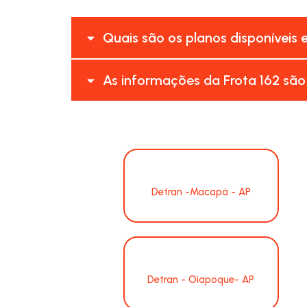
Quais são os planos disponíveis 
As informações da Frota 162 são
Detran -Macapá - AP
Detran - Oiapoque- AP