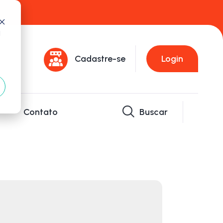
d
Cadastre-se
Login
Contato
Buscar