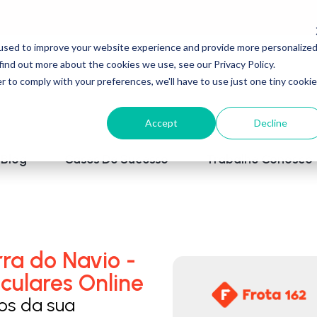
used to improve your website experience and provide more personalize
find out more about the cookies we use, see our Privacy Policy.
r to comply with your preferences, we'll have to use just one tiny cookie
Accept
Decline
Blog
Cases De Sucesso
Trabalhe Conosco
ra do Navio -
culares Online
los da sua