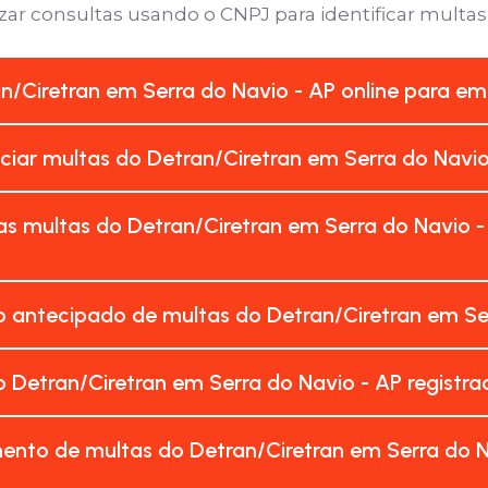
zar consultas usando o CNPJ para identificar multas
an/Ciretran em Serra do Navio - AP online para e
nciar multas do Detran/Ciretran em Serra do Navi
s multas do Detran/Ciretran em Serra do Navio 
 antecipado de multas do Detran/Ciretran em Ser
 Detran/Ciretran em Serra do Navio - AP regist
ento de multas do Detran/Ciretran em Serra do N