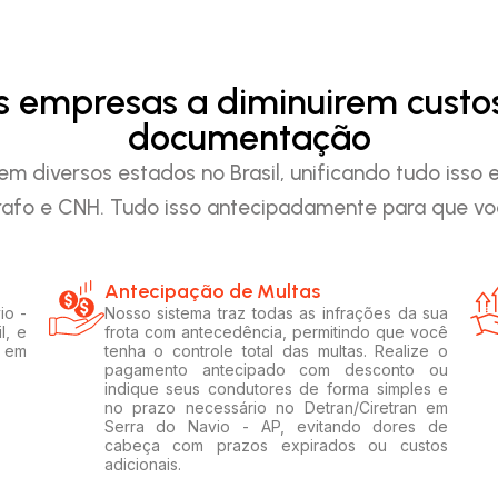
as empresas a diminuirem custo
documentação
em diversos estados no Brasil, unificando tudo iss
afo e CNH. Tudo isso antecipadamente para que voc
Antecipação de Multas
io -
Nosso sistema traz todas as infrações da sua
l, e
frota com antecedência, permitindo que você
s em
tenha o controle total das multas. Realize o
pagamento antecipado com desconto ou
indique seus condutores de forma simples e
no prazo necessário no Detran/Ciretran em
Serra do Navio - AP, evitando dores de
cabeça com prazos expirados ou custos
adicionais.