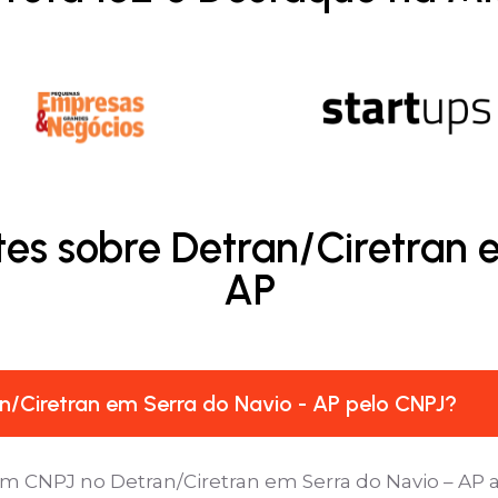
es sobre Detran/Ciretran 
AP
/Ciretran em Serra do Navio - AP pelo CNPJ?
m CNPJ no Detran/Ciretran em Serra do Navio – AP a