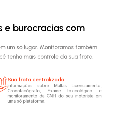
s e burocracias com
o em um só lugar. Monitoramos também
ê tenha mais controle da sua frota.
Sua frota centralizada​
Informações sobre Multas Licenciamento,
Cronotacógrafo, Exame toxicológico e
monitoramento da CNH do seu motorista em
uma só plataforma.