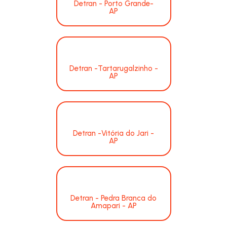
Detran - Porto Grande-
AP
Detran -Tartarugalzinho -
AP
Detran -Vitória do Jari -
AP
Detran - Pedra Branca do
Amapari - AP