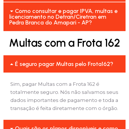
Como consultar e pagar IPVA, multas e
licenciamento no Detran/Ciretran em
Pedra Branca do Amapari - AP?
Multas com a Frota 162
É seguro pagar Multas pelo Frota162?
Sim, pagar Multas com a Frota 162 é
totalmente seguro. Nós não salvamos seus
dados importantes de pagamento e toda a
transação é feita diretamente com o órgão.
Quais são os planos disponíveis e como