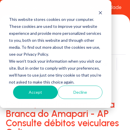
Comece a usar Grátis
Política de Privacidade
This website stores cookies on your computer.
These cookies are used to improve your website
experience and provide more personalized services
to you, both on this website and through other
media. To find out more about the cookies we use,
see our Privacy Policy.
We won't track your information when you visit our
Buscar
site. But in order to comply with your preferences,
we'll have to use just one tiny cookie so that you're
not asked to make this choice again.
Accept
Decline
Detran/Ciretran em Pedra
Branca do Amapari - AP
Consulte débitos veiculares