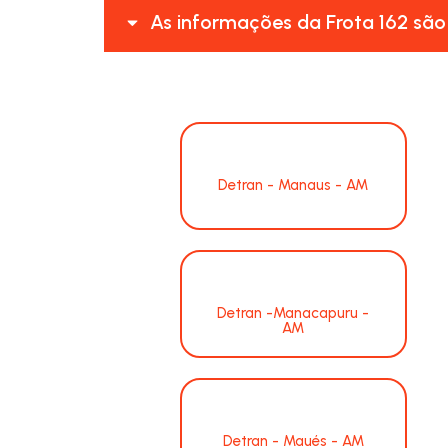
As informações da Frota 162 são
Detran - Manaus - AM
Detran -Manacapuru -
AM
Detran - Maués - AM