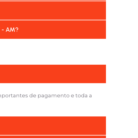
í - AM?
importantes de pagamento e toda a