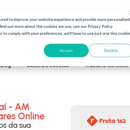
used to improve your website experience and provide more personalize
find out more about the cookies we use, see our Privacy Policy.
r to comply with your preferences, we'll have to use just one tiny cookie
Accept
Decline
Blog
Cases De Sucesso
Trabalhe Conosco
aí - AM
ares Online
los da sua