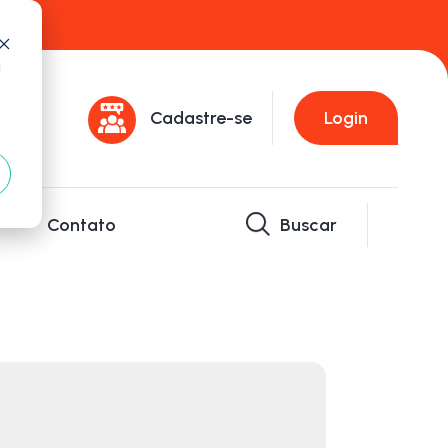
d
Cadastre-se
Login
Contato
Buscar