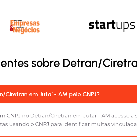
entes sobre Detran/Ciretr
/Ciretran em Jutaí - AM pelo CNPJ?
um CNPJ no Detran/Ciretran em Jutaí – AM acesse a s
tas usando o CNPJ para identificar multas vinculada