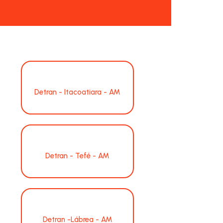
Detran - Itacoatiara - AM
Detran - Tefé - AM
Detran -Lábrea - AM