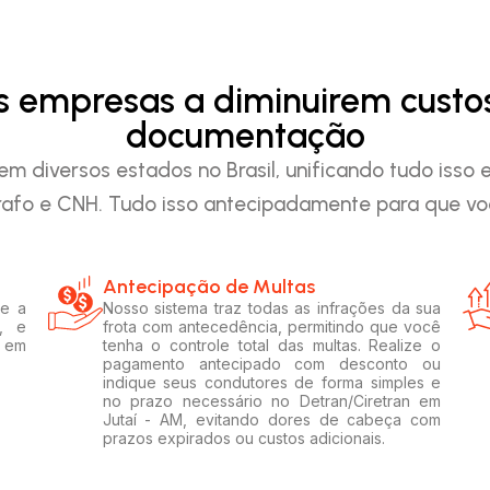
as empresas a diminuirem custo
documentação
em diversos estados no Brasil, unificando tudo iss
afo e CNH. Tudo isso antecipadamente para que voc
Antecipação de Multas
 e a
Nosso sistema traz todas as infrações da sua
, e
frota com antecedência, permitindo que você
s em
tenha o controle total das multas. Realize o
pagamento antecipado com desconto ou
indique seus condutores de forma simples e
no prazo necessário no Detran/Ciretran em
Jutaí - AM, evitando dores de cabeça com
prazos expirados ou custos adicionais.