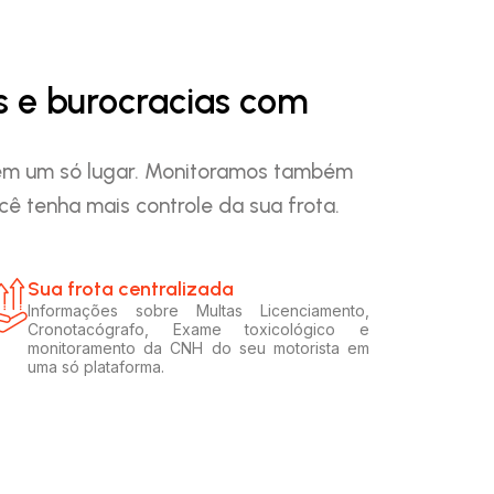
s e burocracias com
o em um só lugar. Monitoramos também
ê tenha mais controle da sua frota.
Sua frota centralizada​
Informações sobre Multas Licenciamento,
Cronotacógrafo, Exame toxicológico e
monitoramento da CNH do seu motorista em
uma só plataforma.