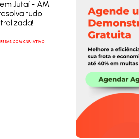
em Jutaí - AM.
resolva tudo
ralizada!
RESAS COM CNPJ ATIVO