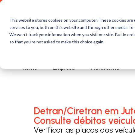
Comece a usar Grátis
Política de Privacidade
This website stores cookies on your computer. These cookies are 
services to you, both on this website and through other media. To 
We won't track your information when you visit our site. But in orde
so that you're not asked to make this choice again.
Home
Empresa
Plataforma
Detran/Ciretran em Jut
Consulte débitos veicul
Verificar as placas dos veícu