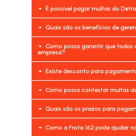
É possível pagar multas do Detr
Quais são os benefícios de gere
Como posso garantir que todas a
empresa?
Existe desconto para pagamento
Como posso contestar multas do
Quais são os prazos para pagam
Como a Frota 162 pode ajudar n