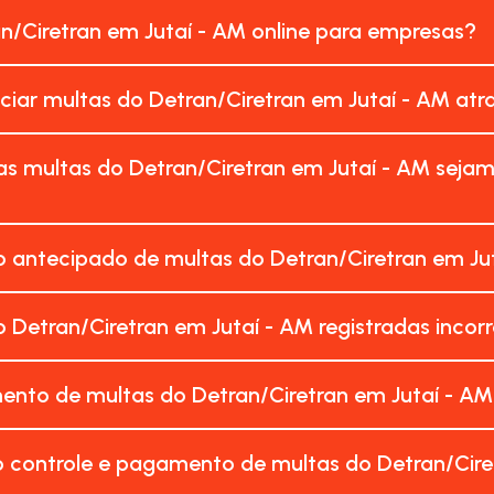
an/Ciretran em Jutaí - AM online para empresas?
nciar multas do Detran/Ciretran em Jutaí - AM at
s multas do Detran/Ciretran em Jutaí - AM seja
 antecipado de multas do Detran/Ciretran em Jut
 Detran/Ciretran em Jutaí - AM registradas inc
ento de multas do Detran/Ciretran em Jutaí - A
o controle e pagamento de multas do Detran/Cire