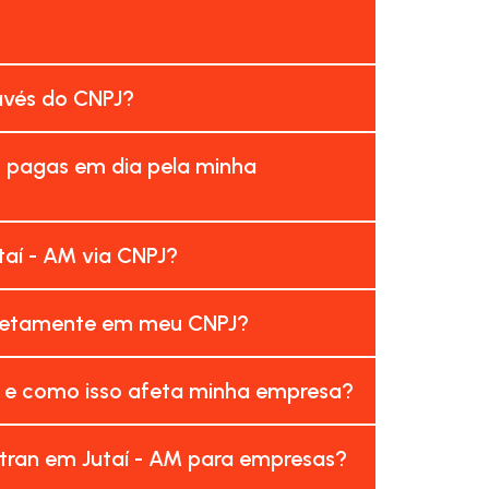
ravés do CNPJ?
m pagas em dia pela minha
aí - AM via CNPJ?
orretamente em meu CNPJ?
M e como isso afeta minha empresa?
tran em Jutaí - AM para empresas?