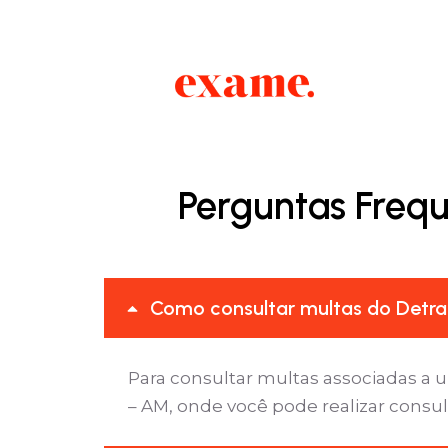
Perguntas Frequ
Como consultar multas do Detran
Para consultar multas associadas a 
– AM, onde você pode realizar consul