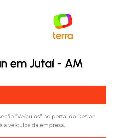
an em Jutaí - AM
eção “Veículos” no portal do Detran
s a veículos da empresa.