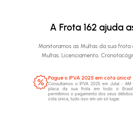
A Frota 162 ajuda 
Monitoramos as Multas da sua frota 
Multas, Licenciamento, Cronotacógr
Pague o IPVA 2025 em cota única!​
Consultamos o IPVA 2025 em Jutaí - AM
placa da sua frota em todo o Brasil
permitimos o pagamento dos seus débito
cota única, tudo isso em um só lugar.