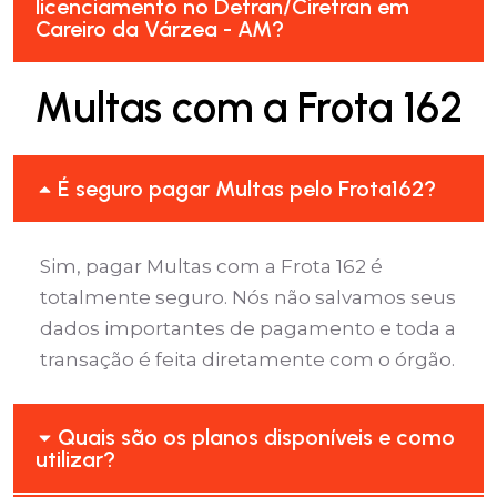
licenciamento no Detran/Ciretran em
Careiro da Várzea - AM?
Multas com a Frota 162
É seguro pagar Multas pelo Frota162?
Sim, pagar Multas com a Frota 162 é
totalmente seguro. Nós não salvamos seus
dados importantes de pagamento e toda a
transação é feita diretamente com o órgão.
Quais são os planos disponíveis e como
utilizar?