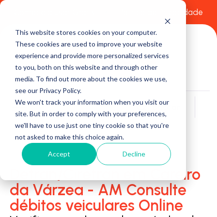
Comece a usar Grátis
Política de Privacidade
This website stores cookies on your computer.
These cookies are used to improve your website
experience and provide more personalized services
to you, both on this website and through other
media. To find out more about the cookies we use,
see our Privacy Policy.
We won't track your information when you visit our
Buscar
site. But in order to comply with your preferences,
we'll have to use just one tiny cookie so that you're
not asked to make this choice again.
Accept
Decline
Detran/Ciretran em Careiro
da Várzea - AM Consulte
débitos veiculares Online