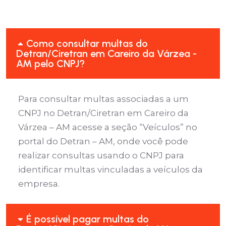
Como consultar multas do
Detran/Ciretran em Careiro da Várzea -
AM pelo CNPJ?
Para consultar multas associadas a um
CNPJ no Detran/Ciretran em Careiro da
Várzea – AM acesse a seção “Veículos” no
portal do Detran – AM, onde você pode
realizar consultas usando o CNPJ para
identificar multas vinculadas a veículos da
empresa.
É possível pagar multas do