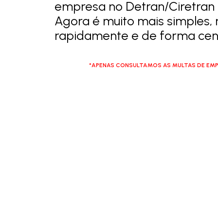
empresa no Detran/Ciretran
Agora é muito mais simples, 
rapidamente e de forma cent
*APENAS CONSULTAMOS AS MULTAS DE EMP