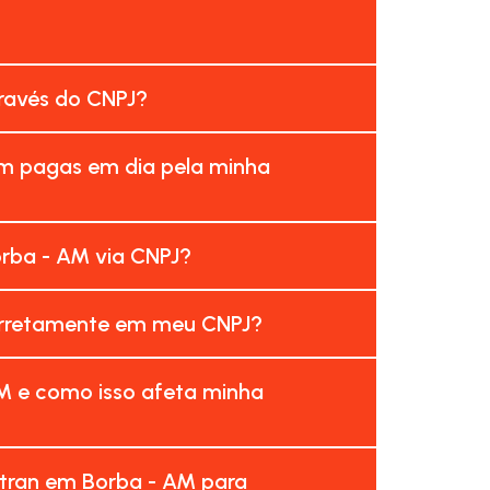
través do CNPJ?
am pagas em dia pela minha
rba - AM via CNPJ?
corretamente em meu CNPJ?
M e como isso afeta minha
etran em Borba - AM para