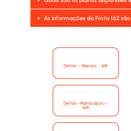
As informações da Frota 162 são
Detran - Manaus - AM
Detran -Manacapuru -
AM