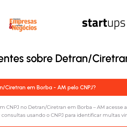
entes sobre Detran/Ciretr
n/Ciretran em Borba - AM pelo CNPJ?
um CNPJ no Detran/Ciretran em Borba – AM acesse a 
 consultas usando o CNPJ para identificar multas v