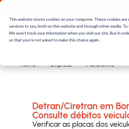
Comece a usar Grátis
Política de Privacidade
This website stores cookies on your computer. These cookies are 
services to you, both on this website and through other media. To 
We won't track your information when you visit our site. But in orde
so that you're not asked to make this choice again.
Home
Empresa
Plataforma
Detran/Ciretran em Bo
Consulte débitos veicul
Verificar as placas dos veícu