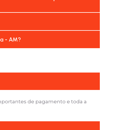
ba - AM?
importantes de pagamento e toda a