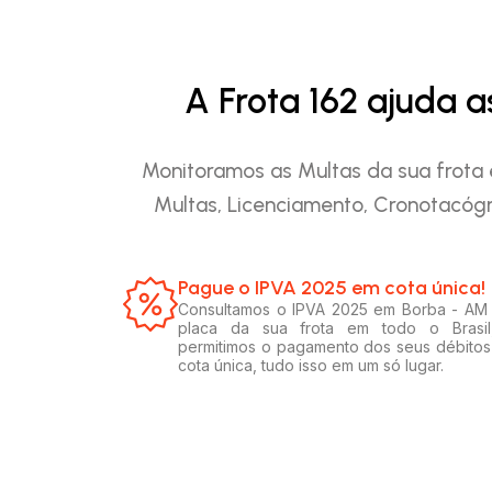
A Frota 162 ajuda 
Monitoramos as Multas da sua frota 
Multas, Licenciamento, Cronotacógr
Pague o IPVA 2025 em cota única!​
Consultamos o IPVA 2025 em Borba - AM
placa da sua frota em todo o Brasil
permitimos o pagamento dos seus débito
cota única, tudo isso em um só lugar.