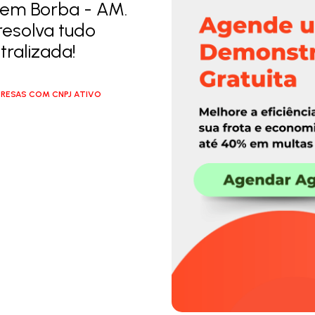
 em Borba - AM.
resolva tudo
ralizada!
RESAS COM CNPJ ATIVO