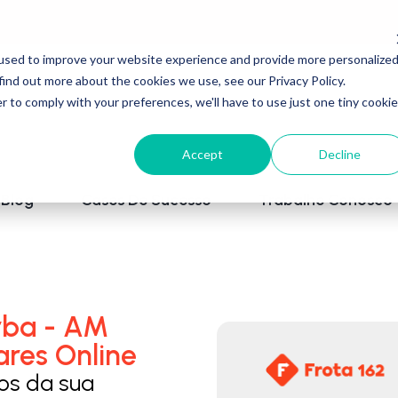
used to improve your website experience and provide more personalize
find out more about the cookies we use, see our Privacy Policy.
r to comply with your preferences, we'll have to use just one tiny cookie
Accept
Decline
Blog
Cases De Sucesso
Trabalhe Conosco
rba - AM
ares Online
los da sua