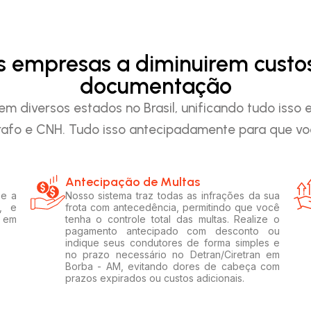
as empresas a diminuirem custo
documentação
em diversos estados no Brasil, unificando tudo iss
afo e CNH. Tudo isso antecipadamente para que voc
Antecipação de Multas
 e a
Nosso sistema traz todas as infrações da sua
, e
frota com antecedência, permitindo que você
s em
tenha o controle total das multas. Realize o
pagamento antecipado com desconto ou
indique seus condutores de forma simples e
no prazo necessário no Detran/Ciretran em
Borba - AM, evitando dores de cabeça com
prazos expirados ou custos adicionais.