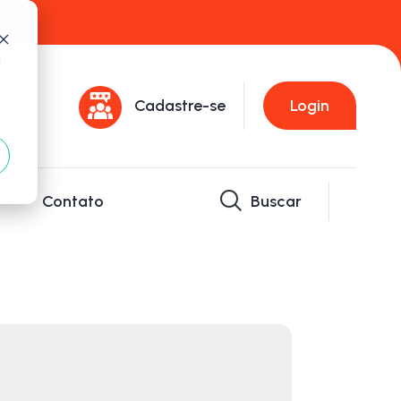
d
Cadastre-se
Login
Contato
Buscar