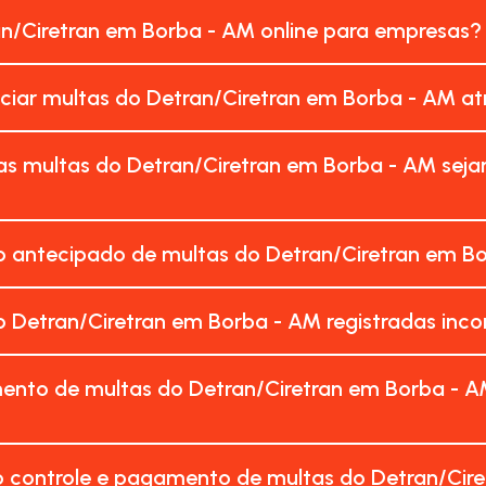
an/Ciretran em Borba - AM online para empresas?
nciar multas do Detran/Ciretran em Borba - AM a
as multas do Detran/Ciretran em Borba - AM sej
 antecipado de multas do Detran/Ciretran em Bo
 Detran/Ciretran em Borba - AM registradas in
ento de multas do Detran/Ciretran em Borba - A
o controle e pagamento de multas do Detran/Cir