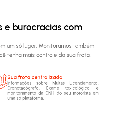
s e burocracias com
o em um só lugar. Monitoramos também
ê tenha mais controle da sua frota.
Sua frota centralizada​
Informações sobre Multas Licenciamento,
Cronotacógrafo, Exame toxicológico e
monitoramento da CNH do seu motorista em
uma só plataforma.