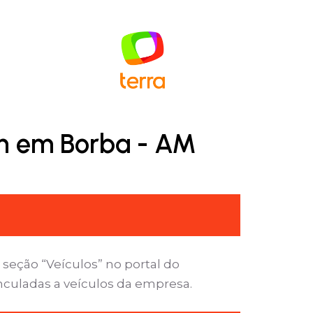
an em Borba - AM
seção “Veículos” no portal do
inculadas a veículos da empresa.