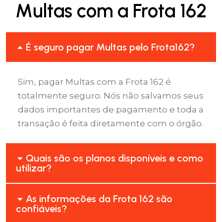
Multas com a Frota 162
É seguro pagar Multas pelo Frota162?
Sim, pagar Multas com a Frota 162 é
totalmente seguro. Nós não salvamos seus
dados importantes de pagamento e toda a
transação é feita diretamente com o órgão.
Quais são os planos disponíveis e como
utilizar?
As informações da Frota 162 são
confiáveis?