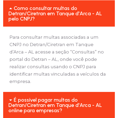
Como consultar multas do
Detran/Ciretran em Tanque d'Arca - AL
pelo CNPJ?
Para consultar multas associadas a um
CNPJ no Detran/Ciretran em Tanque
d’Arca – AL acesse a seção “Consultas” no
portal do Detran – AL, onde você pode
realizar consultas usando o CNPJ para
identificar multas vinculadas a veículos da
empresa.
É possível pagar multas do
Detran/Ciretran em Tanque d'Arca - AL
online para empresas?