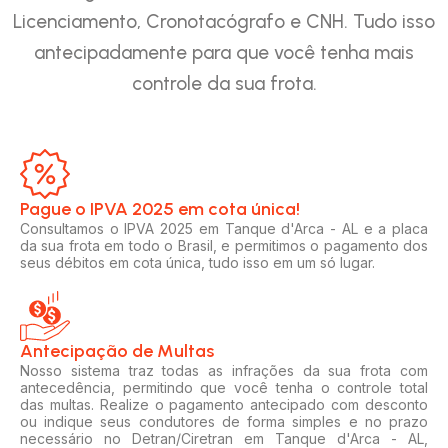
Licenciamento, Cronotacógrafo e CNH. Tudo isso
antecipadamente para que você tenha mais
controle da sua frota.
Pague o IPVA 2025 em cota única!​
Consultamos o IPVA 2025 em Tanque d'Arca - AL e a placa
da sua frota em todo o Brasil, e permitimos o pagamento dos
seus débitos em cota única, tudo isso em um só lugar.
Antecipação de Multas
Nosso sistema traz todas as infrações da sua frota com
antecedência, permitindo que você tenha o controle total
das multas. Realize o pagamento antecipado com desconto
ou indique seus condutores de forma simples e no prazo
necessário no Detran/Ciretran em Tanque d'Arca - AL,