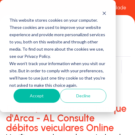
Comece a usar Grátis
Política de Privacidade
This website stores cookies on your computer.
These cookies are used to improve your website
experience and provide more personalized services
to you, both on this website and through other
media. To find out more about the cookies we use,
see our Privacy Policy.
We won't track your information when you visit our
Buscar
site. But in order to comply with your preferences,
we'll have to use just one tiny cookie so that you're
not asked to make this choice again.
Accept
Decline
Detran/Ciretran em Tanque
d'Arca - AL Consulte
débitos veiculares Online