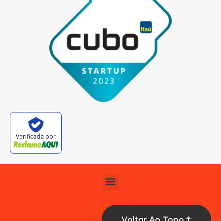
Verificada por
Voltar Ao Topo ↑