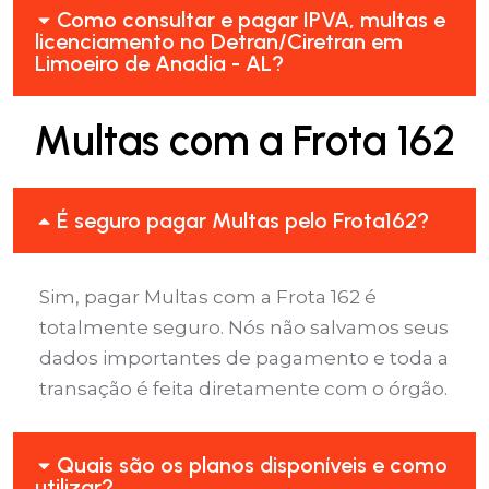
Como consultar e pagar IPVA, multas e
licenciamento no Detran/Ciretran em
Limoeiro de Anadia - AL?
Multas com a Frota 162
É seguro pagar Multas pelo Frota162?
Sim, pagar Multas com a Frota 162 é
totalmente seguro. Nós não salvamos seus
dados importantes de pagamento e toda a
transação é feita diretamente com o órgão.
Quais são os planos disponíveis e como
utilizar?