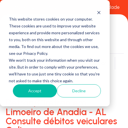
Comece a usar Grátis
Política de Privacidade
This website stores cookies on your computer.
These cookies are used to improve your website
experience and provide more personalized services
to you, both on this website and through other
media. To find out more about the cookies we use,
see our Privacy Policy.
We won't track your information when you visit our
Buscar
site. But in order to comply with your preferences,
we'll have to use just one tiny cookie so that you're
not asked to make this choice again.
Accept
Decline
Detran/Ciretran em
Limoeiro de Anadia - AL
Consulte débitos veiculares