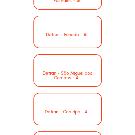
Palmares - AL
Detran - Penedo - AL
Detran - São Miguel dos
Campos - AL
Detran - Coruripe - AL