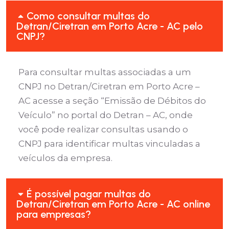
Como consultar multas do
Detran/Ciretran em Porto Acre - AC pelo
CNPJ?
Para consultar multas associadas a um
CNPJ no Detran/Ciretran em Porto Acre –
AC acesse a seção “Emissão de Débitos do
Veículo” no portal do Detran – AC, onde
você pode realizar consultas usando o
CNPJ para identificar multas vinculadas a
veículos da empresa.
É possível pagar multas do
Detran/Ciretran em Porto Acre - AC online
para empresas?