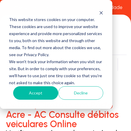
Comece a usar Grátis
Política de Privacidade
This website stores cookies on your computer.
These cookies are used to improve your website
experience and provide more personalized services
to you, both on this website and through other
media. To find out more about the cookies we use,
see our Privacy Policy.
We won't track your information when you visit our
Buscar
site. But in order to comply with your preferences,
we'll have to use just one tiny cookie so that you're
not asked to make this choice again.
Accept
Decline
Detran/Ciretran em Porto
Acre - AC Consulte débitos
veiculares Online