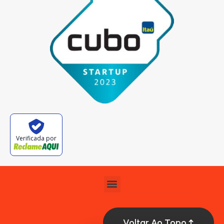
Verificada por
Voltar Ao Topo ↑