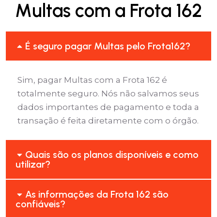
Multas com a Frota 162
É seguro pagar Multas pelo Frota162?
Sim, pagar Multas com a Frota 162 é
totalmente seguro. Nós não salvamos seus
dados importantes de pagamento e toda a
transação é feita diretamente com o órgão.
Quais são os planos disponíveis e como
utilizar?
As informações da Frota 162 são
confiáveis?