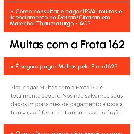
Como consultar e pagar IPVA, multas e
licenciamento no Detran/Ciretran em
Marechal Thaumaturgo - AC?
Multas com a Frota 162
É seguro pagar Multas pelo Frota162?
Sim, pagar Multas com a Frota 162 é
totalmente seguro. Nós não salvamos seus
dados importantes de pagamento e toda a
transação é feita diretamente com o órgão.
Quais são os planos disponíveis e como