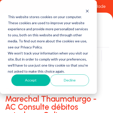
Comece a usar Grátis
Política de Privacidade
This website stores cookies on your computer.
These cookies are used to improve your website
experience and provide more personalized services
to you, both on this website and through other
media. To find out more about the cookies we use,
see our Privacy Policy.
We won't track your information when you visit our
Buscar
site. But in order to comply with your preferences,
we'll have to use just one tiny cookie so that you're
not asked to make this choice again.
Accept
Decline
Detran/Ciretran em
Marechal Thaumaturgo -
AC Consulte débitos