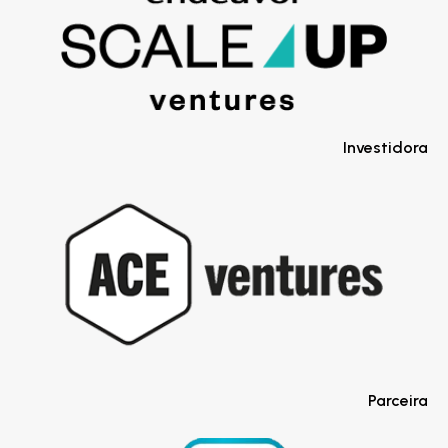
Investidora
Parceira