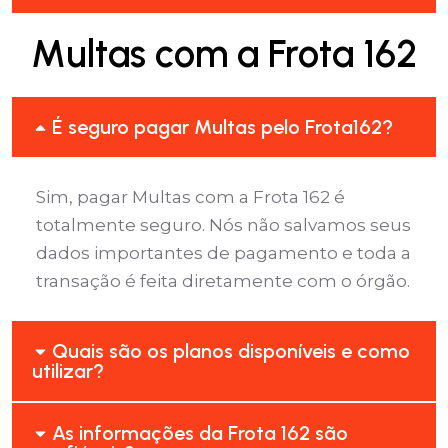
Multas com a Frota 162
É seguro pagar Multas pelo Frota162?
Sim, pagar Multas com a Frota 162 é
totalmente seguro. Nós não salvamos seus
dados importantes de pagamento e toda a
transação é feita diretamente com o órgão.
Quais são os planos disponíveis e como
utilizar?
As informações da Frota 162 são