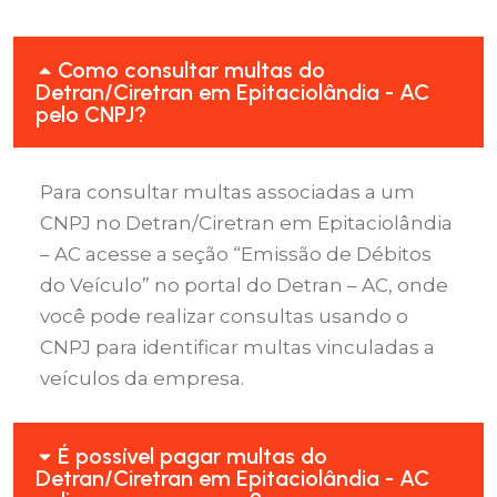
Como consultar multas do
Detran/Ciretran em Epitaciolândia - AC
pelo CNPJ?
Para consultar multas associadas a um
CNPJ no Detran/Ciretran em Epitaciolândia
– AC acesse a seção “Emissão de Débitos
do Veículo” no portal do Detran – AC, onde
você pode realizar consultas usando o
CNPJ para identificar multas vinculadas a
veículos da empresa.
É possível pagar multas do
Detran/Ciretran em Epitaciolândia - AC