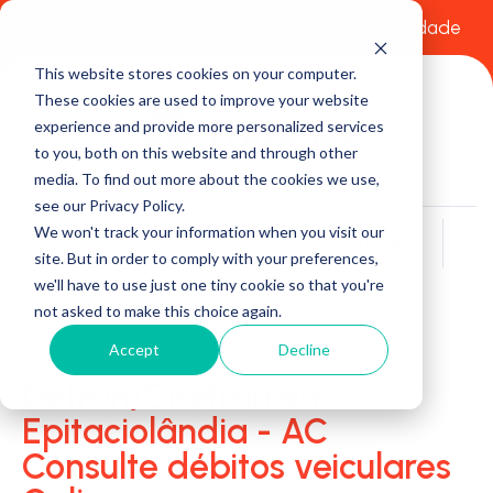
Comece a usar Grátis
Política de Privacidade
This website stores cookies on your computer.
These cookies are used to improve your website
experience and provide more personalized services
to you, both on this website and through other
media. To find out more about the cookies we use,
see our Privacy Policy.
We won't track your information when you visit our
Buscar
site. But in order to comply with your preferences,
we'll have to use just one tiny cookie so that you're
not asked to make this choice again.
Accept
Decline
Detran/Ciretran em
Epitaciolândia - AC
Consulte débitos veiculares