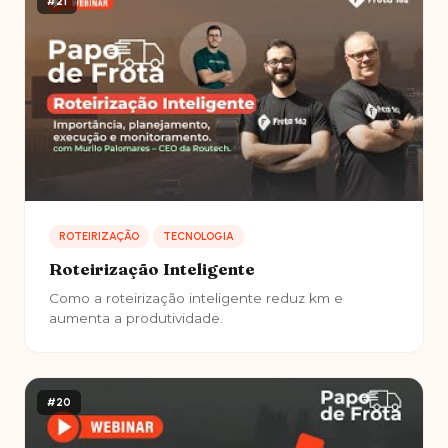
#21
ROTEIRIZAÇÃO
TECNOLOGIA
Roteirização Inteligente
Como a roteirização inteligente reduz km e
aumenta a produtividade.
#20