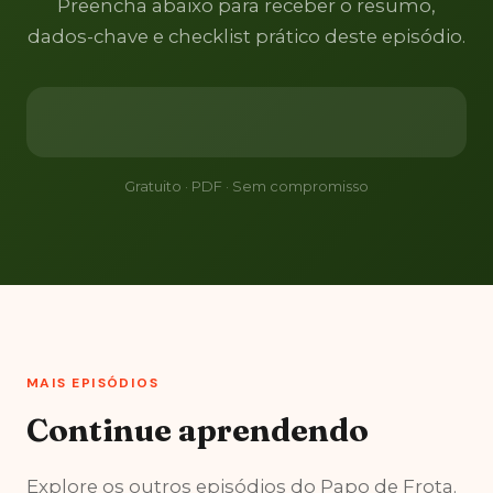
Preencha abaixo para receber o resumo,
dados-chave e checklist prático deste episódio.
Gratuito · PDF · Sem compromisso
MAIS EPISÓDIOS
Continue aprendendo
Explore os outros episódios do Papo de Frota.