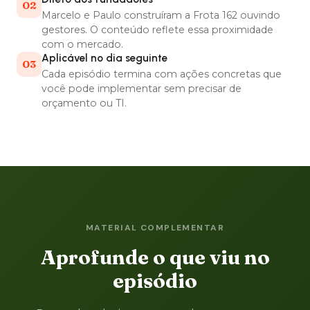
02
Marcelo e Paulo construíram a Frota 162 ouvindo
gestores. O conteúdo reflete essa proximidade
com o mercado.
Aplicável no dia seguinte
03
Cada episódio termina com ações concretas que
você pode implementar sem precisar de
orçamento ou TI.
MATERIAL COMPLEMENTAR
Aprofunde o que viu no
episódio